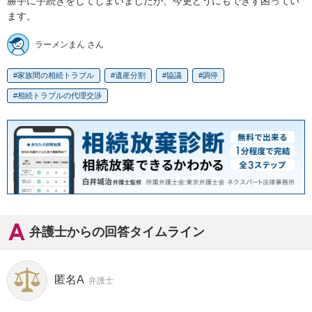
勝手に手続きをしてしまいましたが、今更どうにもできず困ってい
ます。
ラーメンまん さん
家族間の相続トラブル
遺産分割
協議
調停
相続トラブルの代理交渉
弁護士からの回答タイムライン
匿名A
弁護士