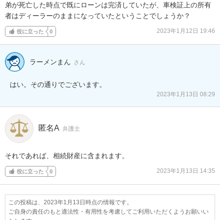
弟が死亡した時点で既にローンは完済していたが、車検証上の所有
者はディーラーのままになっていたということでしょうか？
2023年1月12日 19:46
役に立った
0
ラーメンまん
さん
はい。その通りでございます。
2023年1月13日 08:29
匿名A
弁護士
それであれば、相続財産に含まれます。
2023年1月13日 14:35
役に立った
0
この投稿は、2023年1月13日時点の情報です。
ご自身の責任のもと適法性・有用性を考慮してご利用いただくようお願いい