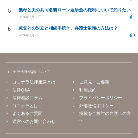
5
義母と夫の共同名義ローン返済金の権利について知りたい
1
2026年7月25日
6
叔父との対立と相続手続き、弁護士依頼の方法は？
3
2026年7月22日
ココナラ法律相談について
ココナラ法律相談とは
ご意見・ご要望
法律Q&A
利用規約
法律相談コラム
プライバシーポリシー
ココナラとは
外部送信ポリシー
よくあるご質問
掲載をご検討の弁護士の方
へ
運営へのお問い合わせ