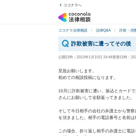
ココナラへ
ココナラ法律相談
法律Q&A
詐欺・消
詐欺被害に遭ってその後
公開日時：
2023年1月10日 19:48
更新日時：
20
至急お願いします。

初めての相談投稿になります。

10月に詐欺被害に遭い、振込とカード
さんにお願いして全額返ってきました。

そして今日相手の会社の弁護士から警察
を頂きました。相手の電話番号と名前は
この場合、折り返し相手の弁護士に電話