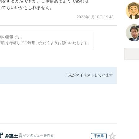
をする方法ですが、ご事情あるようであれば

いてもいいかもしれません。
2023年1月10日 19:48
時点の情報です。
用性を考慮してご利用いただくようお願いいたします。
1人が
マイリストしています
守
弁護士
インタビューを見る
千葉県