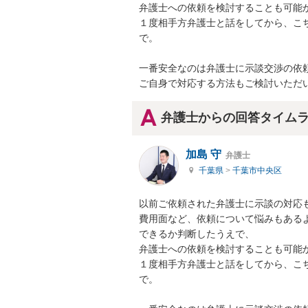
弁護士への依頼を検討することも可能か
１度相手方弁護士と話をしてから、こ
で。

一番安全なのは弁護士に示談交渉の依頼
ご自身で対応する方法もご検討いただ
弁護士からの回答タイム
加島 守
弁護士
千葉県
>
千葉市中央区
以前ご依頼された弁護士に示談の対応も
費用面など、依頼について悩みもある
できるか判断したうえで、

弁護士への依頼を検討することも可能か
１度相手方弁護士と話をしてから、こ
で。
