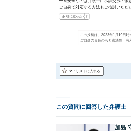
一番安全なのは弁護士に示談交渉の依頼
ご自身で対応する方法もご検討いただ
役に立った
7
この投稿は、2023年1月10日
ご自身の責任のもと適法性・有
マイリストに入れる
この質問に回答した弁護士
加島 