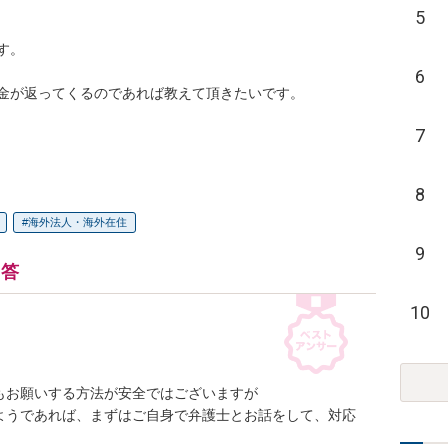
5
。

6
金が返ってくるのであれば教えて頂きたいです。

7
8
海外法人・海外在住
9
回答
10
お願いする方法が安全ではございますが

ようであれば、まずはご自身で弁護士とお話をして、対応