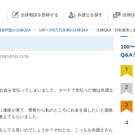
法律相談を投稿する
弁護士を探す
法律Q
費者問題の法律Q&A
100〜200万円未満の法律Q&A
法律Q&A「詐欺被害に
100
Q&
23年5月5日 23:59
1
2
でお金を支払ってしまいました。カードで支払った物は弁護士
3
に連絡が来て、警察から私のところにお金を返したいと連絡
教えてもらいました。

4
をしても良いのでしょうか？それとも、こっちも弁護士さん