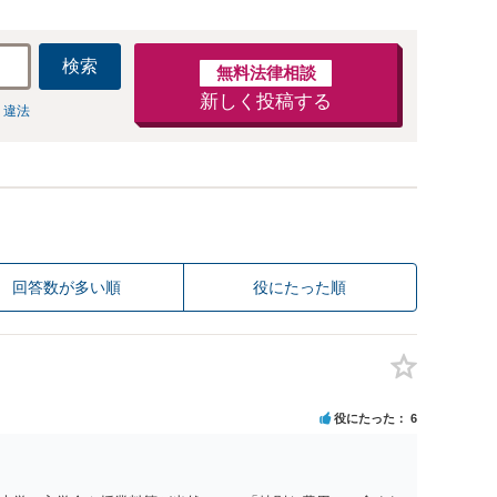
検索
無料法律相談
新しく投稿する
 違法
回答数が多い順
役にたった順
役にたった
6