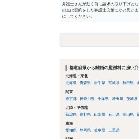
弁護士さんが動く前に請求の取り下げとな
の点は契約をした弁護士次第にかと思いま
にしてください。
都道府県から離婚の慰謝料に強い弁
北海道・東北
北海道
青森県
岩手県
宮城県
秋田県
関東
東京都
神奈川県
千葉県
埼玉県
茨城県
北陸・甲信越
新潟県
長野県
山梨県
石川県
富山県
東海
愛知県
静岡県
岐阜県
三重県