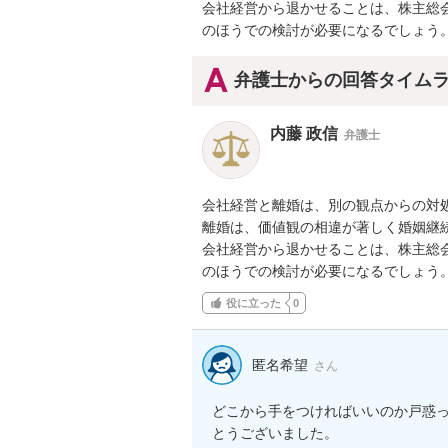
会社経営から退かせることは、株主総会
のほうでの検討が必要になるでしょう
弁護士からの回答タイム
内藤 政信
弁護士
会社経営と離婚は、別の観点からの対処
離婚は、価値観の相違が著しく婚姻継続
会社経営から退かせることは、株主総会
のほうでの検討が必要になるでしょう
役に立った
0
匿名希望
さん
どこから手をつければいいのか戸惑っ
とうございました。