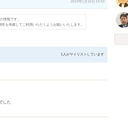
2023年1月16日 19:43
点の情報です。
用性を考慮してご利用いただくようお願いいたします。
1人が
マイリストしています
でした