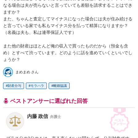
なる場合は夫が売らないと言っていても差額を請求することはでき
ますか？

また、ちゃんと査定してマイナスになった場合には夫が住み続ける
と言っている家でも私もマイナス分を払って精算になりますか？
（名義は夫も、私は連帯保証人です）

また他の財産はほとんど俺の収入で買ったものだから（預金も含
め）とすべて渋っています。どのように話を進めていくといいでし
ょうか？
まめまめ さん
財産分与
モラハラ
離婚協議
ベストアンサーに選ばれた回答
内藤 政信
弁護士