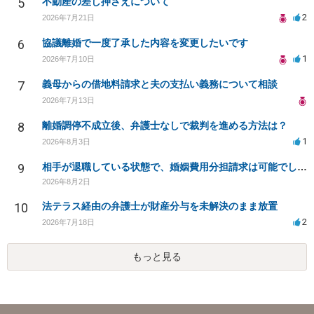
5
不動産の差し押さえについて
2
2026年7月21日
6
協議離婚で一度了承した内容を変更したいです
1
2026年7月10日
7
義母からの借地料請求と夫の支払い義務について相談
2026年7月13日
8
離婚調停不成立後、弁護士なしで裁判を進める方法は？
1
2026年8月3日
9
相手が退職している状態で、婚姻費用分担請求は可能でしょうか？
2026年8月2日
10
法テラス経由の弁護士が財産分与を未解決のまま放置
2
2026年7月18日
もっと見る