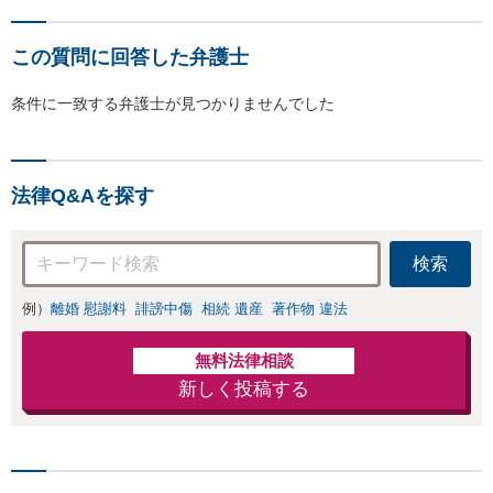
この質問に回答した弁護士
条件に一致する弁護士が見つかりませんでした
法律Q&Aを探す
検索
例）
離婚 慰謝料
誹謗中傷
相続 遺産
著作物 違法
無料法律相談
新しく投稿する