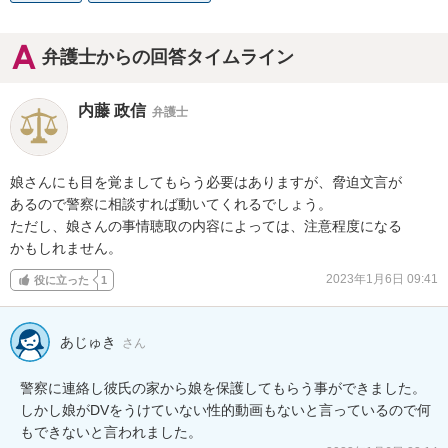
弁護士からの回答タイムライン
内藤 政信
弁護士
娘さんにも目を覚ましてもらう必要はありますが、脅迫文言が

あるので警察に相談すれば動いてくれるでしょう。

ただし、娘さんの事情聴取の内容によっては、注意程度になる

かもしれません。
2023年1月6日 09:41
役に立った
1
あじゅき
さん
警察に連絡し彼氏の家から娘を保護してもらう事ができました。
しかし娘がDVをうけていない性的動画もないと言っているので何
もできないと言われました。