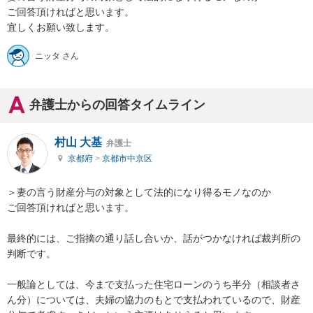
ご回答頂ければと思います。

宜しくお願い致します。
ニッタ さん
弁護士からの回答タイムライン
村山 大基
弁護士
京都府
>
京都市中京区
＞妻の言う財産分与の対象として法的になり得るモノなのか

ご回答頂ければと思います。

最終的には、ご指摘の通り話し合いか、話がつかなければ裁判所の
判断です。

一般論としては、今まで支払った住宅ローンのうち半分（相談者さ
ん分）については、夫婦の協力のもとで支払われているので、財産