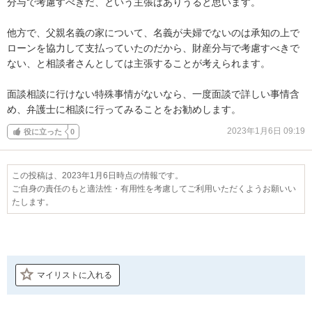
分与で考慮すべきだ、という主張はありうると思います。

他方で、父親名義の家について、名義が夫婦でないのは承知の上で
ローンを協力して支払っていたのだから、財産分与で考慮すべきで
ない、と相談者さんとしては主張することが考えられます。

面談相談に行けない特殊事情がないなら、一度面談で詳しい事情含
め、弁護士に相談に行ってみることをお勧めします。
2023年1月6日 09:19
役に立った
0
この投稿は、2023年1月6日時点の情報です。
ご自身の責任のもと適法性・有用性を考慮してご利用いただくようお願いい
たします。
マイリストに入れる