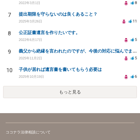
8
2022年3月1日
7
提出期限を守らないのは良くあること？
11
2025年3月26日
8
公正証書遺言を作りたいです。
5
2022年6月17日
9
義父から絶縁を言われたのですが、今後の対応に悩んでます。
5
2025年11月2日
10
子供が居れば遺言書を書いてもらう必要は
6
2025年10月19日
もっと見る
ココナラ法律相談について