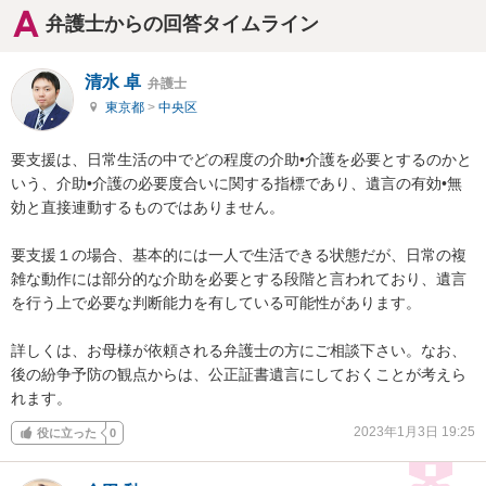
弁護士からの回答タイムライン
清水 卓
弁護士
東京都
>
中央区
要支援は、日常生活の中でどの程度の介助•介護を必要とするのかと
いう、介助•介護の必要度合いに関する指標であり、遺言の有効•無
効と直接連動するものではありません。

要支援１の場合、基本的には一人で生活できる状態だが、日常の複
雑な動作には部分的な介助を必要とする段階と言われており、遺言
を行う上で必要な判断能力を有している可能性があります。

詳しくは、お母様が依頼される弁護士の方にご相談下さい。なお、
後の紛争予防の観点からは、公正証書遺言にしておくことが考えら
れます。
2023年1月3日 19:25
役に立った
0