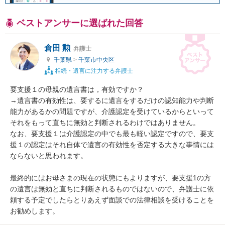
ベストアンサーに選ばれた回答
倉田 勲
弁護士
千葉県
>
千葉市中央区
相続・遺言に注力する弁護士
要支援１の母親の遺言書は，有効ですか？

→遺言書の有効性は、要するに遺言をするだけの認知能力や判断
能力があるかの問題ですが、介護認定を受けているからといって
それをもって直ちに無効と判断されるわけではありません。

なお、要支援１は介護認定の中でも最も軽い認定ですので、要支
援１の認定はそれ自体で遺言の有効性を否定する大きな事情には
ならないと思われます。

最終的にはお母さまの現在の状態にもよりますが、要支援1の方
の遺言は無効と直ちに判断されるものではないので、弁護士に依
頼する予定でしたらとりあえず面談での法律相談を受けることを
お勧めします。