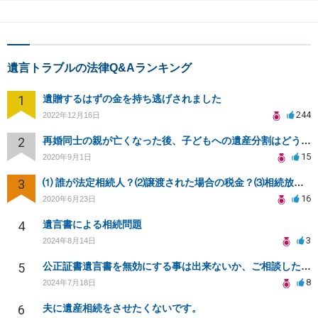
遺言トラブルの法律Q&Aランキング
1
遺贈するはずの金を持ち逃げされました
244
2022年12月16日
2
再婚同士の親が亡くなった後、子どもへの遺産分割はどうなる？
15
2020年9月1日
3
⑴ 誰が法定相続人？⑵譲渡された場合の税金？⑶相続放棄後同じ不動産を相続できない？⑷借金返済義務は？
16
2020年6月23日
4
遺言書による相続問題
3
2024年8月14日
5
公正証書遺言書を無効にする事は出来ないか、ご相談したいです。
8
2024年7月18日
6
夫に遺産相続をさせたくないです。