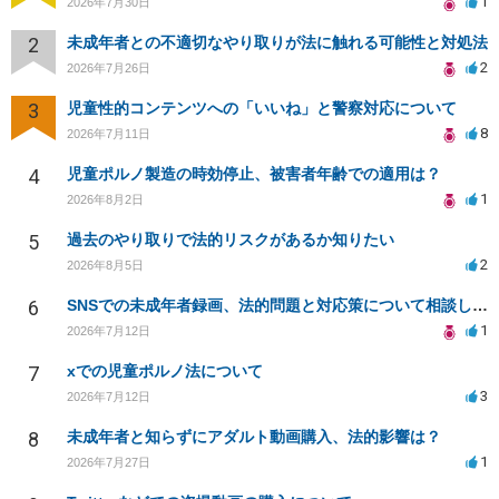
1
2026年7月30日
2
未成年者との不適切なやり取りが法に触れる可能性と対処法
2
2026年7月26日
3
児童性的コンテンツへの「いいね」と警察対応について
8
2026年7月11日
4
児童ポルノ製造の時効停止、被害者年齢での適用は？
1
2026年8月2日
5
過去のやり取りで法的リスクがあるか知りたい
2
2026年8月5日
6
SNSでの未成年者録画、法的問題と対応策について相談したい
1
2026年7月12日
7
xでの児童ポルノ法について
3
2026年7月12日
8
未成年者と知らずにアダルト動画購入、法的影響は？
1
2026年7月27日