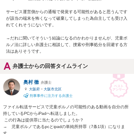
サービス運営側からの通報で発覚する可能性があると思うんです
が該当の端末を怖くなって破棄してしまった為自主しても受け入
れてくれそうにないです。

→だれに聞いてそういう結論になるのかわかりませんが、児童ポ
ルノ法に詳しい弁護士に相談して、捜索や刑事処分を回避する方
法はありそうです。
弁護士からの回答タイムライン
奥村 徹
弁護士
大阪府
>
大阪市北区
刑事事件に注力する弁護士
ファイル転送サービスで児童ポルノの可能性のある動画を自分の所
持しているPCからiPadへ転送しました。

 この行為は提供罪に当たるのでしょうか？

→　児童ポルノであるpcとipadの単純所持罪（7条1項）になりま
す。
