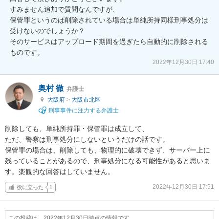
すみません追加で質問なんですが、

保管罪というのは削除されている場合は単純所持同様刑事処分は
受けないのでしょうか？

そのサービスはアップロード期間を過ぎたら自動的に削除される
ものです。
2022年12月30日 17:40
奥村 徹
弁護士
大阪府
>
大阪市北区
刑事事件に注力する弁護士
削除しても、単純所持罪・保管罪は成立して、

ただ、警察は刑事処分にしないというだけの話です。

保管罪の場合は、削除しても、物理的に破壊できず、サーバー上に
残っていることがあるので、刑事処分になる可能性があると思いま
す。楽観的な回答はしていません。
2022年12月30日 17:51
役に立った
1
この投稿は、2022年12月30日時点の情報です。