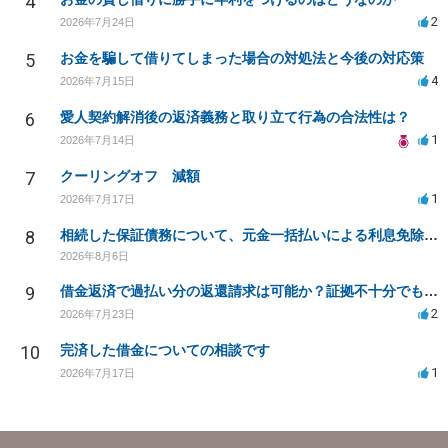
4
2
2026年7月24日
5
お金を騙して借りてしまった場合の対処法と今後の対応策
4
2026年7月15日
6
愛人契約解消後の返済義務と取り立て行為の合法性は？
1
2026年7月14日
7
クーリングオフ 減額
1
2026年7月17日
8
相続した保証債務について、元金一括払いによる利息免除の交渉は可能でしょうか
2026年8月6日
9
借金返済で過払い分の返還請求は可能か？証拠不十分でも弁護士に相談したい
2
2026年7月23日
10
完済した借金についての相談です
1
2026年7月17日