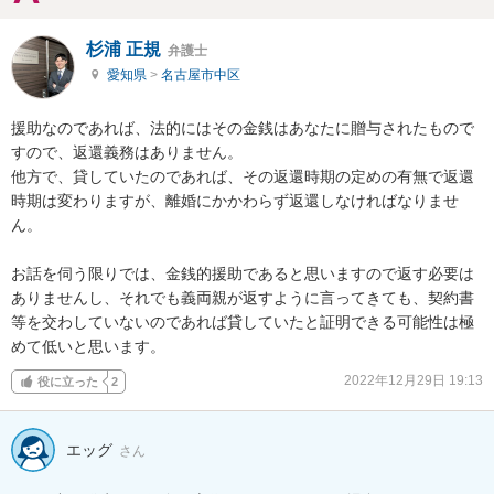
杉浦 正規
弁護士
愛知県
>
名古屋市中区
援助なのであれば、法的にはその金銭はあなたに贈与されたもので
すので、返還義務はありません。

他方で、貸していたのであれば、その返還時期の定めの有無で返還
時期は変わりますが、離婚にかかわらず返還しなければなりませ
ん。

お話を伺う限りでは、金銭的援助であると思いますので返す必要は
ありませんし、それでも義両親が返すように言ってきても、契約書
等を交わしていないのであれば貸していたと証明できる可能性は極
めて低いと思います。
2022年12月29日 19:13
役に立った
2
エッグ
さん