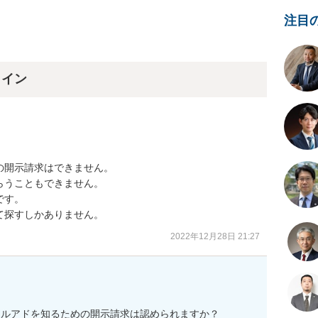
注目
ライン
開示請求はできません。

うこともできません。

す。

て探すしかありません。
2022年12月28日 21:27
メルアドを知るための開示請求は認められますか？
