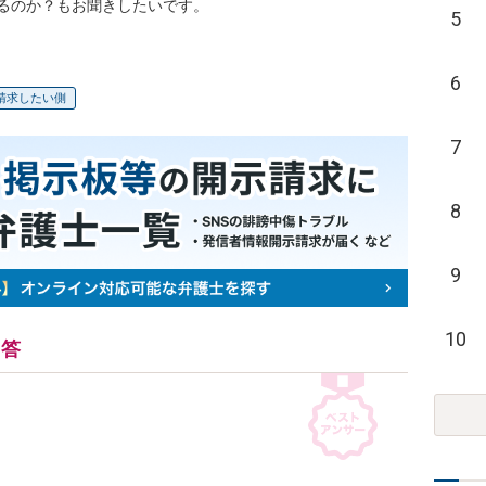
るのか？もお聞きしたいです。
5
6
請求したい側
7
8
9
10
回答