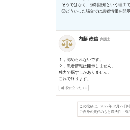
そうではなく、強制認知という理由で
②どういった場合では患者情報を開示
内藤 政信
弁護士
１，認められないです。

２，患者情報は開示しません。

独力で探すしかありません。

これで終ります。
役に立った
1
この投稿は、2022年12月29
ご自身の責任のもと適法性・有