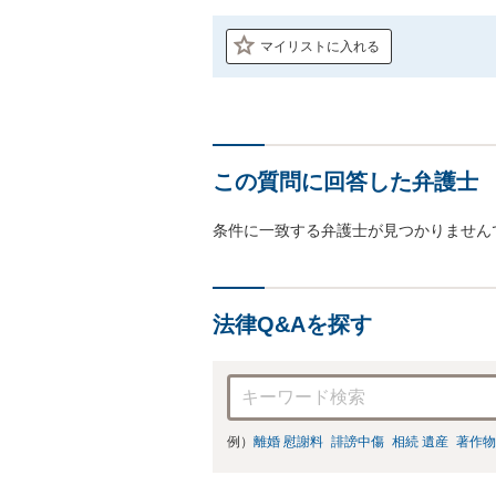
マイリストに入れる
この質問に回答した弁護士
条件に一致する弁護士が見つかりません
法律Q&Aを探す
例）
離婚 慰謝料
誹謗中傷
相続 遺産
著作物