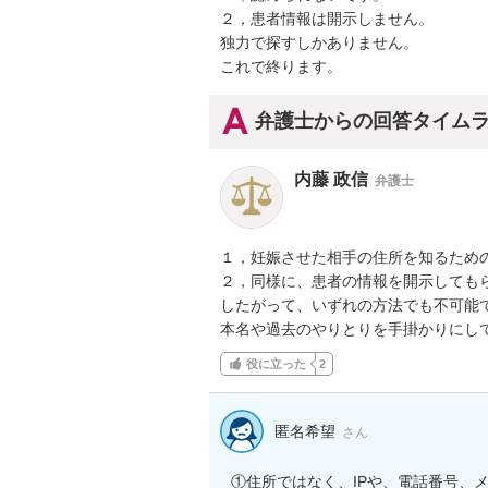
２，患者情報は開示しません。

独力で探すしかありません。

これで終ります。
弁護士からの回答タイム
内藤 政信
弁護士
１，妊娠させた相手の住所を知るための
２，同様に、患者の情報を開示してもら
したがって、いずれの方法でも不可能で
本名や過去のやりとりを手掛かりにし
役に立った
2
匿名希望
さん
①住所ではなく、IPや、電話番号、