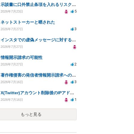
示談書に口外禁止条項を入れるリスクはありますか？
5
2026年7月23日
ネットストーカーと晒された
3
2026年7月27日
インスタでの虚偽メッセージに対する法的対応の必要性は？
2026年7月27日
情報開示請求の可能性
2
2026年7月27日
著作権侵害の発信者情報開示請求への対応策について相談
3
2026年7月16日
X(Twitter)アカウント削除後のIPアドレス開示請求の期限は？
1
2026年7月16日
もっと見る