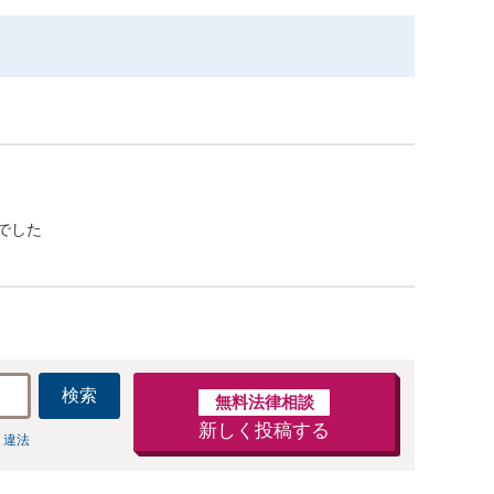
でした
検索
無料法律相談
新しく投稿する
 違法