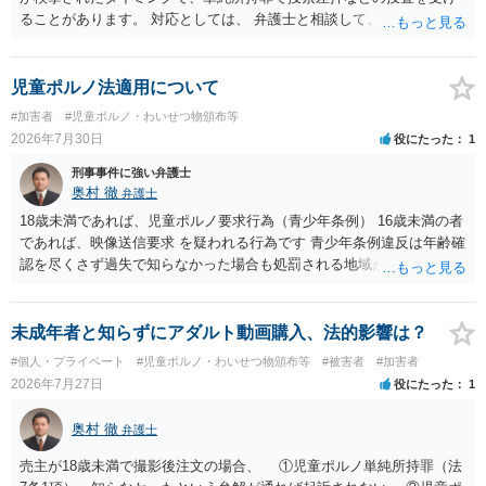
ることがあります。 対応としては、 弁護士と相談して、 児童ポルノ
と知らなかったという弁解を厚くした書面を作成してもらい 警察に相
談しておく などが考えられます。
児童ポルノ法適用について
#加害者
#児童ポルノ・わいせつ物頒布等
2026年7月30日
役にたった
1
刑事事件に強い弁護士
奥村 徹
弁護士
18歳未満であれば、児童ポルノ要求行為（青少年条例） 16歳未満の者
であれば、映像送信要求 を疑われる行為です 青少年条例違反は年齢確
認を尽くさず過失で知らなかった場合も処罰される地域があるので、
注意して下さい
未成年者と知らずにアダルト動画購入、法的影響は？
#個人・プライベート
#児童ポルノ・わいせつ物頒布等
#被害者
#加害者
2026年7月27日
役にたった
1
奥村 徹
弁護士
売主が18歳未満で撮影後注文の場合、 ①児童ポルノ単純所持罪（法