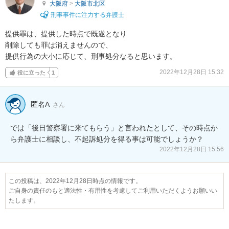
大阪府
>
大阪市北区
刑事事件に注力する弁護士
提供罪は、提供した時点で既遂となり

削除しても罪は消えませんので、

提供行為の大小に応じて、刑事処分なると思います。
2022年12月28日 15:32
役に立った
1
匿名A
さん
では「後日警察署に来てもらう」と言われたとして、その時点か
ら弁護士に相談し、不起訴処分を得る事は可能でしょうか？
2022年12月28日 15:56
この投稿は、2022年12月28日時点の情報です。
ご自身の責任のもと適法性・有用性を考慮してご利用いただくようお願いい
たします。