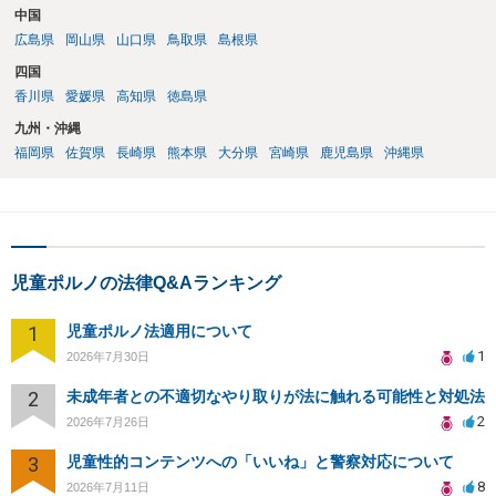
中国
広島県
岡山県
山口県
鳥取県
島根県
四国
香川県
愛媛県
高知県
徳島県
九州・沖縄
福岡県
佐賀県
長崎県
熊本県
大分県
宮崎県
鹿児島県
沖縄県
児童ポルノの法律Q&Aランキング
1
児童ポルノ法適用について
1
2026年7月30日
2
未成年者との不適切なやり取りが法に触れる可能性と対処法
2
2026年7月26日
3
児童性的コンテンツへの「いいね」と警察対応について
8
2026年7月11日