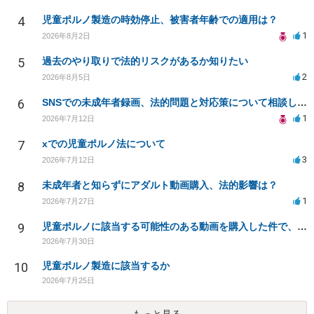
4
児童ポルノ製造の時効停止、被害者年齢での適用は？
1
2026年8月2日
5
過去のやり取りで法的リスクがあるか知りたい
2
2026年8月5日
6
SNSでの未成年者録画、法的問題と対応策について相談したい
1
2026年7月12日
7
xでの児童ポルノ法について
3
2026年7月12日
8
未成年者と知らずにアダルト動画購入、法的影響は？
1
2026年7月27日
9
児童ポルノに該当する可能性のある動画を購入した件で、家族や職場に知られたり、逮捕などあるのでしょうか
2026年7月30日
10
児童ポルノ製造に該当するか
2026年7月25日