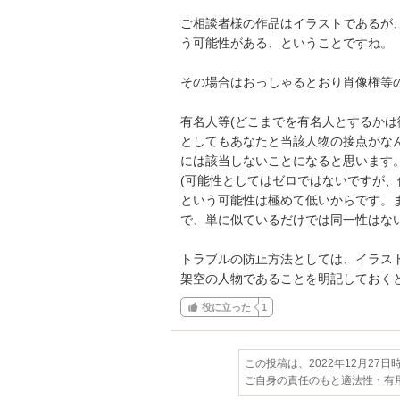
ご相談者様の作品はイラストであるが
う可能性がある、ということですね。

その場合はおっしゃるとおり肖像権等の
有名人等(どこまでを有名人とするかは
としてもあなたと当該人物の接点がな
には該当しないことになると思います。
(可能性としてはゼロではないですが
という可能性は極めて低いからです。
で、単に似ているだけでは同一性はない
トラブルの防止方法としては、イラス
架空の人物であることを明記しておく
役に立った
1
この投稿は、2022年12月27
ご自身の責任のもと適法性・有