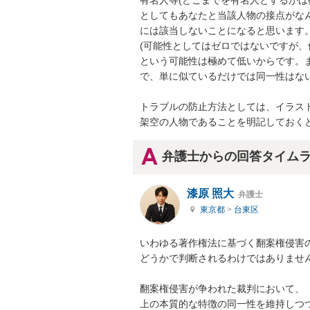
有名人等(どこまでを有名人とするかは
としてもあなたと当該人物の接点がな
には該当しないことになると思います。
(可能性としてはゼロではないですが
という可能性は極めて低いからです。
で、単に似ているだけでは同一性はない
トラブルの防止方法としては、イラス
架空の人物であることを明記しておく
弁護士からの回答タイム
漆原 照大
弁護士
東京都
>
台東区
いわゆる著作権法に基づく翻案権侵害
どうかで判断されるわけではありません
翻案権侵害が争われた裁判において、
上の本質的な特徴の同一性を維持しつ