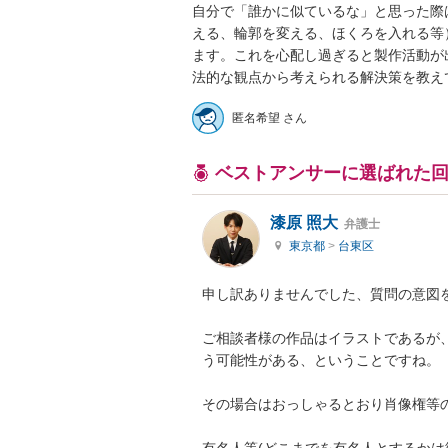
自分で「誰かに似ているな」と思った際
える、輪郭を変える、ほくろを入れる等
ます。これを心配し過ぎると製作活動が
法的な観点から考えられる解決策を教え
匿名希望 さん
ベストアンサーに選ばれた
漆原 照大
弁護士
東京都
>
台東区
申し訳ありませんでした、質問の意図を
ご相談者様の作品はイラストであるが
う可能性がある、ということですね。

その場合はおっしゃるとおり肖像権等の