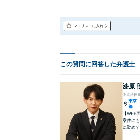
マイリストに入れる
この質問に回答した弁護士
漆原 
漆原法律
東京
都
【WEB
案件にも
に勤めて
ットワー