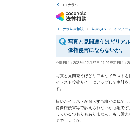
ココナラへ
ココナラ法律相談
法律Q&A
インター
写真と見間違うほどリア
像権侵害にならないか。
公開日時：
2022年12月27日 16:05
更新日時：
2
写真と見間違うほどリアルなイラストを
イラスト投稿サイトにアップして生計を
す。

描いたイラストが図らずも誰かに似てし
肖像権侵害等で訴えられないか心配です
しているつもりもありません。もし訴え
すでしょうか。
