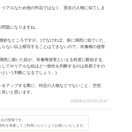
、リアルなため他の作品ではなく、実在の人物に似てしま
問題になりますね。

微妙なところですが。)でなければ、仮に偶然に似ていた、
んらない以上模写することはできないので、肖像権の侵害


、偶然に描いた絵が、肖像権侵害といえる程度に酷似する、
ましてやリアルな絵ほど一致性を判断するのは容易ですの
という判断になるでしょう。)

トをアップする際に、特定の人物などでないこと、空想、
と良いと思います。
2022年12月27日 23:47
日時点の情報です。
用性を考慮してご利用いただくようお願いいたします。