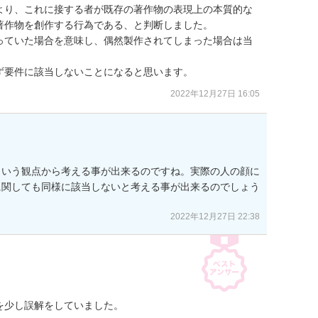
より、これに接する者が既存の著作物の表現上の本質的な
作物を創作する行為である、と判断しました。

っていた場合を意味し、偶然製作されてしまった場合は当
ず要件に該当しないことになると思います。
2022年12月27日 16:05
という観点から考える事が出来るのですね。実際の人の顔に
に関しても同様に該当しないと考える事が出来るのでしょう
2022年12月27日 22:38
少し誤解をしていました。
