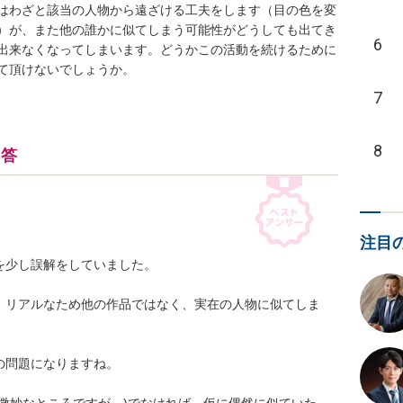
はわざと該当の人物から遠ざける工夫をします（目の色を変
）が、また他の誰かに似てしまう可能性がどうしても出てき
6
出来なくなってしまいます。どうかこの活動を続けるために
て頂けないでしょうか。
7
8
回答
注目
少し誤解をしていました。

、リアルなため他の作品ではなく、実在の人物に似てしま
問題になりますね。
