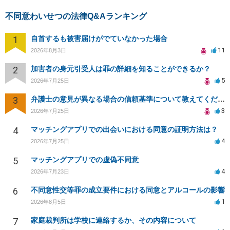
不同意わいせつの法律Q&Aランキング
1
自首するも被害届けがでていなかった場合
11
2026年8月3日
2
加害者の身元引受人は罪の詳細を知ることができるか？
5
2026年7月25日
3
弁護士の意見が異なる場合の信頼基準について教えてください
3
2026年7月25日
4
マッチングアプリでの出会いにおける同意の証明方法は？
4
2026年7月25日
5
マッチングアプリでの虚偽不同意
4
2026年7月23日
6
不同意性交等罪の成立要件における同意とアルコールの影響
1
2026年8月5日
7
家庭裁判所は学校に連絡するか、その内容について