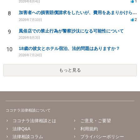
1
2026年8月4日
8
加害者への損害賠償請求をしたいが、費用をあまりかけられない
2
2026年7月10日
9
風俗店での禁止行為が警察沙汰になる可能性について
2026年8月3日
10
18歳の彼女とホテル宿泊、法的問題はありますか？
2026年7月24日
もっと見る
ココナラ法律相談について
ココナラ法律相談とは
ご意見・ご要望
法律Q&A
利用規約
法律相談コラム
プライバシーポリシー