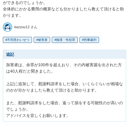
ができるのでしょうか。

全体的にかかる費用の概算なども分かりましたら教えて頂けると助
かります。
kazzuu12 さん
不同意わいせつ
被害者
痴漢・性犯罪
刑事裁判
追記
加害者は、余罪が100件を超えおり、その内被害届を出された方
は40人程だと聞きました。

上記に追加して、慰謝料請求をした場合、いくらぐらいが相場な
のかが分かりましたら教えて頂けると助かります。

また、慰謝料請求をした場合、返って損をする可能性のが高いの
でしょうか。

アドバイスを宜しくお願いします。