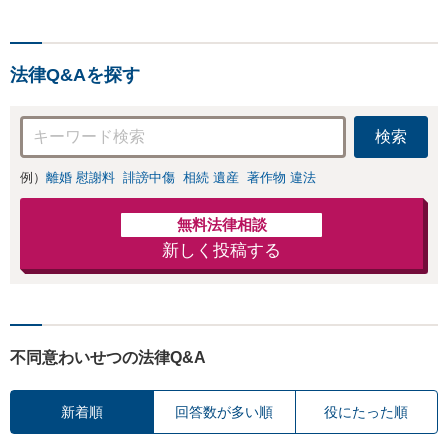
法律Q&Aを探す
検索
例）
離婚 慰謝料
誹謗中傷
相続 遺産
著作物 違法
無料法律相談
新しく投稿する
不同意わいせつの法律Q&A
新着順
回答数が多い順
役にたった順