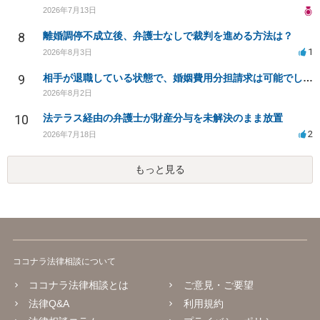
2026年7月13日
8
離婚調停不成立後、弁護士なしで裁判を進める方法は？
1
2026年8月3日
9
相手が退職している状態で、婚姻費用分担請求は可能でしょうか？
2026年8月2日
10
法テラス経由の弁護士が財産分与を未解決のまま放置
2
2026年7月18日
もっと見る
ココナラ法律相談について
ココナラ法律相談とは
ご意見・ご要望
法律Q&A
利用規約