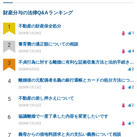
財産分与の法律Q&Aランキング
1
不動産の財産保全処分
1
2026年7月29日
2
養育費の適正額についての相談
4
2026年7月10日
3
不貞行為に対する離婚に有利な証拠収集方法と法的手続きについて
2
2026年8月5日
4
離婚後の元配偶者名義の銀行通帳とカードの処分方法について
2
2026年7月13日
5
不動産の差し押さえについて
2
2026年7月21日
6
協議離婚で一度了承した内容を変更したいです
1
2026年7月10日
7
義母からの借地料請求と夫の支払い義務について相談