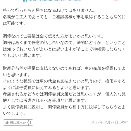
持って行ったもん勝ちになるわけではありません。

名義がご主人であっても、ご相談者様が車を取得することも法的に
は可能です。

調停なのでご要望は全て伝えた方がよいかと思います。

調停はあくまで任意の話し合いなので、法的にどうか、ということ
は知っておいた方がよいとは思いますがそこまで神経質にならなく
てもよいと思います。

財産分与等が満足に支払えないのであれば、車の売却を提案してよ
いと思います。

そのような状態では車の代金も支払えないと思うので、換価をする
ように調停委員に伝えてみるとよいと思います。

考慮されるかどうかは調停委員次第だとは思いますが、個人的な見
解としては考慮されるべき事項だと思います。

よく調停委員に説明し、調停委員から相手方に説得してもらうとよ
いでしょう。
2022年12月27日 14:47
役に立った
1