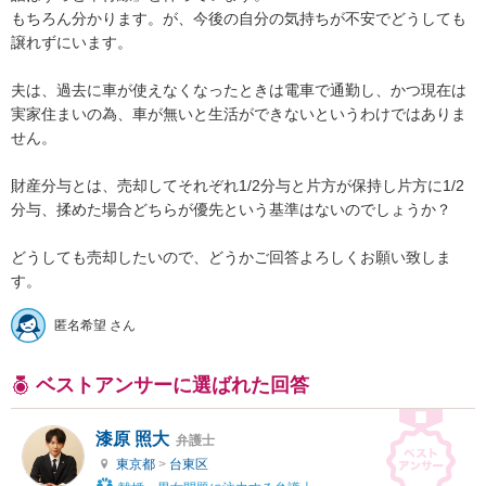
もちろん分かります。が、今後の自分の気持ちが不安でどうしても
譲れずにいます。

夫は、過去に車が使えなくなったときは電車で通勤し、かつ現在は
実家住まいの為、車が無いと生活ができないというわけではありま
せん。

財産分与とは、売却してそれぞれ1/2分与と片方が保持し片方に1/2
分与、揉めた場合どちらが優先という基準はないのでしょうか？

どうしても売却したいので、どうかご回答よろしくお願い致しま
す。
匿名希望 さん
ベストアンサーに選ばれた回答
漆原 照大
弁護士
東京都
>
台東区