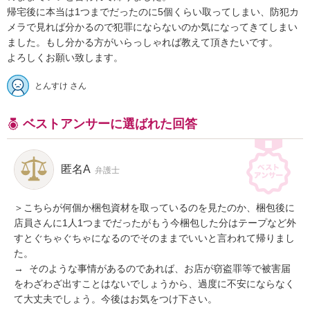
帰宅後に本当は1つまでだったのに5個くらい取ってしまい、防犯カ
メラで見れば分かるので犯罪にならないのか気になってきてしまい
ました。もし分かる方がいらっしゃれば教えて頂きたいです。

よろしくお願い致します。
とんすけ さん
ベストアンサーに選ばれた回答
匿名A
弁護士
＞こちらが何個か梱包資材を取っているのを見たのか、梱包後に
店員さんに1人1つまでだったがもう今梱包した分はテープなど外
すとぐちゃぐちゃになるのでそのままでいいと言われて帰りまし
た。

→  そのような事情があるのであれば、お店が窃盗罪等で被害届
をわざわざ出すことはないでしょうから、過度に不安にならなく
て大丈夫でしょう。今後はお気をつけ下さい。