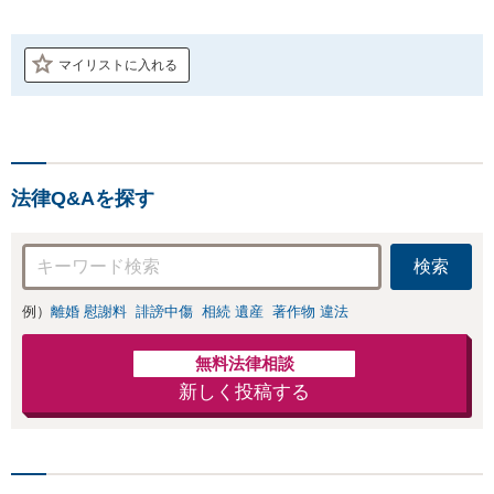
マイリストに入れる
法律Q&Aを探す
検索
例）
離婚 慰謝料
誹謗中傷
相続 遺産
著作物 違法
無料法律相談
新しく投稿する