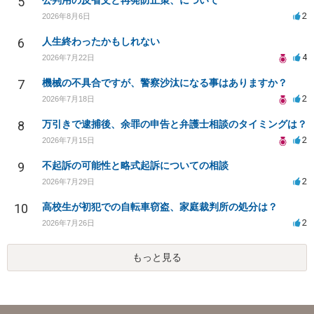
5
公判用の反省文と再発防止策、について
2
2026年8月6日
6
人生終わったかもしれない
4
2026年7月22日
7
機械の不具合ですが、警察沙汰になる事はありますか？
2
2026年7月18日
8
万引きで逮捕後、余罪の申告と弁護士相談のタイミングは？
2
2026年7月15日
9
不起訴の可能性と略式起訴についての相談
2
2026年7月29日
10
高校生が初犯での自転車窃盗、家庭裁判所の処分は？
2
2026年7月26日
もっと見る