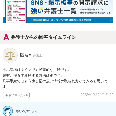
弁護士からの回答タイムライン
匿名A
弁護士
開示請求はあくまでも民事的な手続です。

警察が捜査で取得する方法は別です。

刑事手続ではもう少し幅の広い情報の取られ方ができると思いま
す。
2022年12月24日 21:20
役に立った
0
寒いです
さん