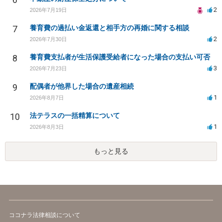
2
2026年7月19日
7
養育費の過払い金返還と相手方の再婚に関する相談
2
2026年7月30日
8
養育費支払者が生活保護受給者になった場合の支払い可否
3
2026年7月23日
9
配偶者が他界した場合の遺産相続
1
2026年8月7日
10
法テラスの一括精算について
1
2026年8月3日
もっと見る
ココナラ法律相談について