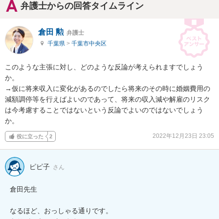
弁護士からの回答タイムライン
倉田 勲
弁護士
千葉県
>
千葉市中央区
このような主張に対し、どのような反論が考えられますでしょう
か。

→仮に将来収入に変化があるのでしたら将来のその時に婚姻費用の
減額調停等を行えばよいのであって、将来の収入減や解雇のリスク
は今考慮することではないという反論でよいのではないでしょう
か。
2022年12月23日 23:05
役に立った
2
ピピ子
さん
倉田先生

なるほど、おっしゃる通りです。
