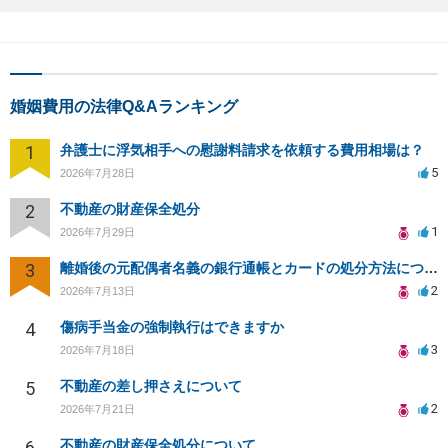
婚姻費用の法律Q&Aランキング
1
弁護士に浮気相手への慰謝料請求を依頼する費用相場は？
5
2026年7月28日
2
不動産の財産保全処分
1
2026年7月29日
3
離婚後の元配偶者名義の銀行通帳とカードの処分方法について
2
2026年7月13日
4
傷病手当金の強制執行はできますか
3
2026年7月18日
5
不動産の差し押さえについて
2
2026年7月21日
6
不動産の財産保全処分について