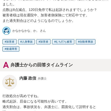
ました。

点数は8点減点、120日免停で私は起訴されますでしょうか？

被害者様は現在通院中、加害者側保険にて対応中です。

また過失割合はどのようになるのでしょうか。
かなかなかな、か。 さん
加害者
人身事故
加害者
むち打ち被害
自動車事故
後遺障害
弁護士からの回答タイムライン
内藤 政信
弁護士
行政処分が高めですね。

略式起訴、罰金になる可能性が高いです。

過失割合は、事故状況を、弁護士に、図面化して説明すると
