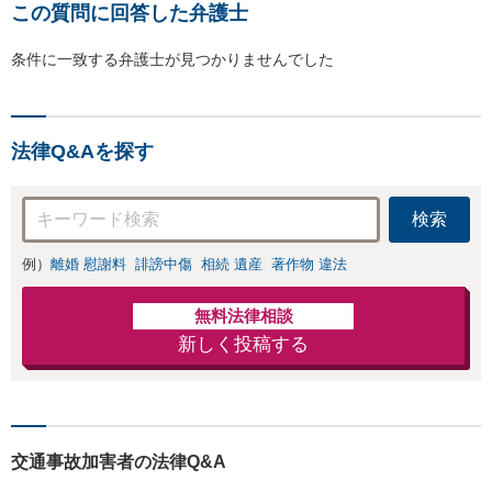
この質問に回答した弁護士
条件に一致する弁護士が見つかりませんでした
法律Q&Aを探す
検索
例）
離婚 慰謝料
誹謗中傷
相続 遺産
著作物 違法
無料法律相談
新しく投稿する
交通事故加害者の法律Q&A