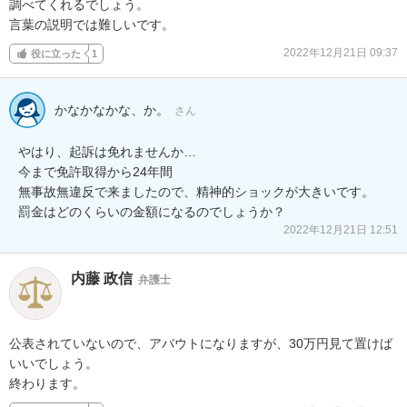
調べてくれるでしょう。

言葉の説明では難しいです。
2022年12月21日 09:37
役に立った
1
かなかなかな、か。
さん
やはり、起訴は免れませんか…

今まで免許取得から24年間

無事故無違反で来ましたので、精神的ショックが大きいです。

罰金はどのくらいの金額になるのでしょうか？
2022年12月21日 12:51
内藤 政信
弁護士
公表されていないので、アバウトになりますが、30万円見て置けば
いいでしょう。

終わります。