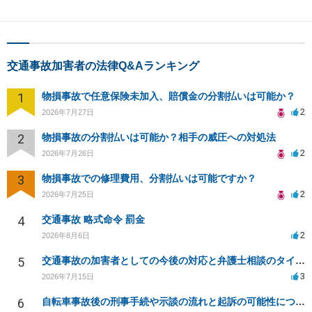
交通事故加害者の法律Q&Aランキング
1
物損事故で任意保険未加入、賠償金の分割払いは可能か？
2
2026年7月27日
2
物損事故の分割払いは可能か？相手の威圧への対処法
2
2026年7月26日
3
物損事故での修理費用、分割払いは可能ですか？
2
2026年7月25日
4
交通事故 略式命令 罰金
2
2026年8月6日
5
交通事故の加害者としての今後の対応と弁護士相談のタイミングは？
3
2026年7月15日
6
自転車事故後の刑事手続や示談の流れと起訴の可能性について