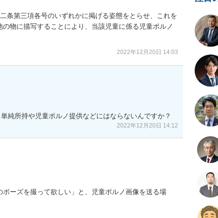
第二条第三項各号のいずれかに掲げる姿態をとらせ、これを
他の物に描写することにより、当該児童に係る児童ポルノ
2022年12月20日 14:03
ノ単純所持や児童ポルノ提供などにはならないんですか？
2022年12月20日 14:12
このポーズを撮って欲しい」と、児童ポルノ画像を送る場