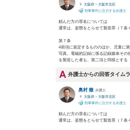
大阪府
>
大阪市北区
刑事事件に注力する弁護士
頼んだ方の罪名については

通常は、姿態をとらせて製造罪（７条４
第７条

4前項に規定するもののほか、児童に
写真、電磁的記録に係る記録媒体その
を製造した者も、第二項と同様とする
弁護士からの回答タイム
奥村 徹
弁護士
大阪府
>
大阪市北区
刑事事件に注力する弁護士
頼んだ方の罪名については

通常は、姿態をとらせて製造罪（７条４