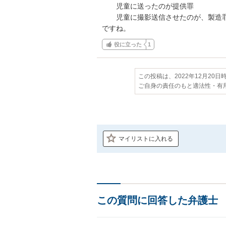
　　児童に送ったのが提供罪

　　児童に撮影送信させたのが、製造罪
ですね。
役に立った
1
この投稿は、2022年12月20
ご自身の責任のもと適法性・有
マイリストに入れる
この質問に回答した弁護士