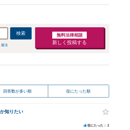
検索
無料法律相談
新しく投稿する
 違法
回答数が多い順
役にたった順
か知りたい
役にたった
2