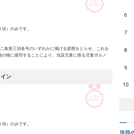
6
項）のみです。

7
第二条第三項各号のいずれかに掲げる姿態をとらせ、これを
8
他の物に描写することにより、当該児童に係る児童ポルノ
9
ライン
10
項）のみです。

注目