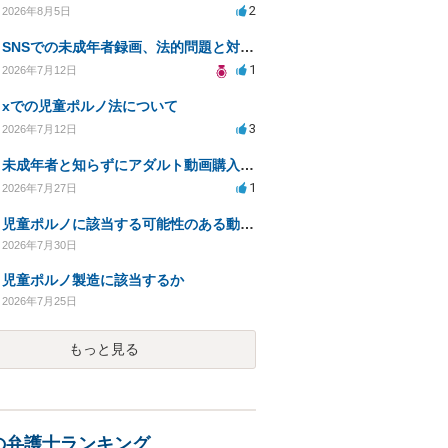
2
2026年8月5日
SNSでの未成年者録画、法的問題と対応策について相談したい
1
2026年7月12日
xでの児童ポルノ法について
3
2026年7月12日
未成年者と知らずにアダルト動画購入、法的影響は？
1
2026年7月27日
児童ポルノに該当する可能性のある動画を購入した件で、家族や職場に知られたり、逮捕などあるのでしょうか
2026年7月30日
児童ポルノ製造に該当するか
2026年7月25日
もっと見る
の弁護士ランキング