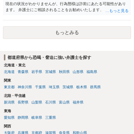
現在の状況がわかりませんが、行為態様は詐欺にあたる可能性があり
ます。 弁護士にご相談されることをお勧めいたします。
もっとみる
都道府県から恐喝・脅迫に強い弁護士を探す
北海道・東北
北海道
青森県
岩手県
宮城県
秋田県
山形県
福島県
関東
東京都
神奈川県
千葉県
埼玉県
茨城県
栃木県
群馬県
北陸・甲信越
新潟県
長野県
山梨県
石川県
富山県
福井県
東海
愛知県
静岡県
岐阜県
三重県
関西
大阪府
兵庫県
京都府
滋賀県
奈良県
和歌山県