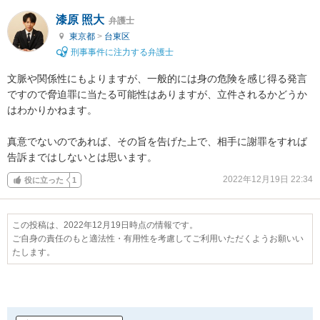
漆原 照大
弁護士
東京都
>
台東区
刑事事件に注力する弁護士
文脈や関係性にもよりますが、一般的には身の危険を感じ得る発言
ですので脅迫罪に当たる可能性はありますが、立件されるかどうか
はわかりかねます。

真意でないのであれば、その旨を告げた上で、相手に謝罪をすれば
告訴まではしないとは思います。
2022年12月19日 22:34
役に立った
1
この投稿は、2022年12月19日時点の情報です。
ご自身の責任のもと適法性・有用性を考慮してご利用いただくようお願いい
たします。