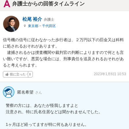
弁護士からの回答タイムライン
松尾 裕介
弁護士
東京都
>
千代田区
信号機の信号に従わなかった歩行者は、２万円以下の罰金又は科料
に処されるおそれがあります。

　逮捕されるかは捜査機関や裁判官の判断によりますので何とも言
い難いですが、悪質な場合には、刑事責任を追及されるおそれがあ
ると考えられます。
2023年1月6日 10:53
役に立った
0
匿名希望
さん
警察の方には、あなたが怪我しますよと

注意され、特に氏名住居などは聞かれませんでした。

1ヶ月ほど経ってますが特に何もありません。
