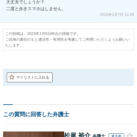
大丈夫でしょうか？

二度と歩きスマホはしません。
2023年1月7日 12:29
この投稿は、2023年1月6日時点の情報です。
ご自身の責任のもと適法性・有用性を考慮してご利用いただくようお願いい
たします。
マイリストに入れる
この質問に回答した弁護士
松尾 裕介
弁護士
東京都