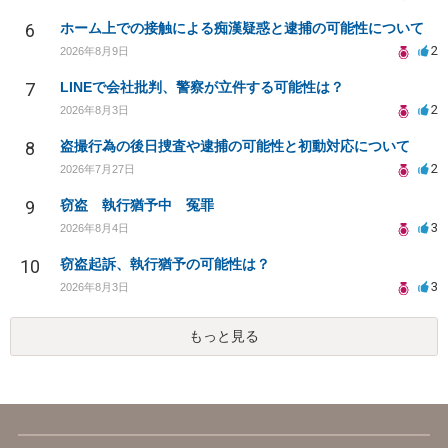
6
ホーム上での接触による痴漢疑惑と逮捕の可能性について
2
2026年8月9日
7
LINEで会社批判、警察が立件する可能性は？
2
2026年8月3日
8
盗撮行為の後日捜査や逮捕の可能性と初動対応について
2
2026年7月27日
9
窃盗 執行猶予中 冤罪
3
2026年8月4日
10
窃盗起訴、執行猶予の可能性は？
3
2026年8月3日
もっと見る