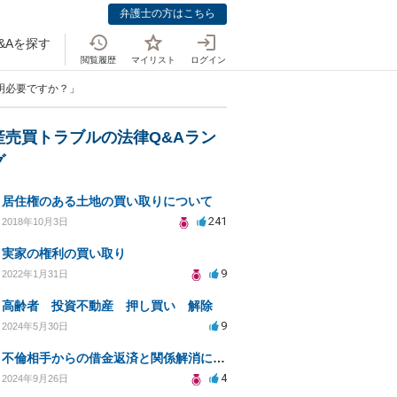
弁護士の方はこちら
&Aを探す
閲覧履歴
マイリスト
ログイン
明必要ですか？」
産売買トラブルの法律Q&Aラン
グ
居住権のある土地の買い取りについて
241
2018年10月3日
実家の権利の買い取り
9
2022年1月31日
高齢者 投資不動産 押し買い 解除
9
2024年5月30日
不倫相手からの借金返済と関係解消について弁護士に相談したい
4
2024年9月26日