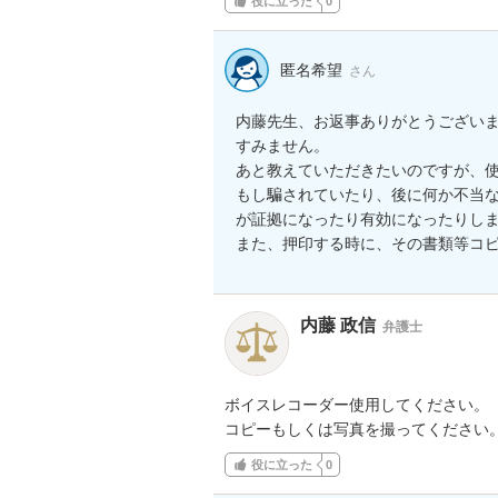
役に立った
0
匿名希望
さん
内藤先生、お返事ありがとうございま
すみません。

あと教えていただきたいのですが、
もし騙されていたり、後に何か不当
が証拠になったり有効になったりしま
また、押印する時に、その書類等コ
内藤 政信
弁護士
ボイスレコーダー使用してください。

コピーもしくは写真を撮ってください
役に立った
0