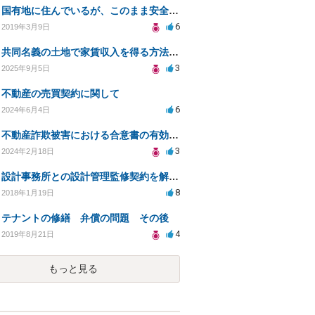
国有地に住んでいるが、このまま安全に住めるかわからない。
6
2019年3月9日
共同名義の土地で家賃収入を得る方法と法的対策は？
3
2025年9月5日
不動産の売買契約に関して
6
2024年6月4日
不動産詐欺被害における合意書の有効性について
3
2024年2月18日
設計事務所との設計管理監修契約を解約したい
8
2018年1月19日
テナントの修繕 弁償の問題 その後
4
2019年8月21日
もっと見る