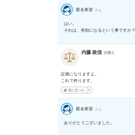
匿名希望
さん
はい。

それは、有効になるという事ですか
内藤 政信
弁護士
証拠になりますよ。

これで終ります。
役に立った
0
匿名希望
さん
ありがとうございました。