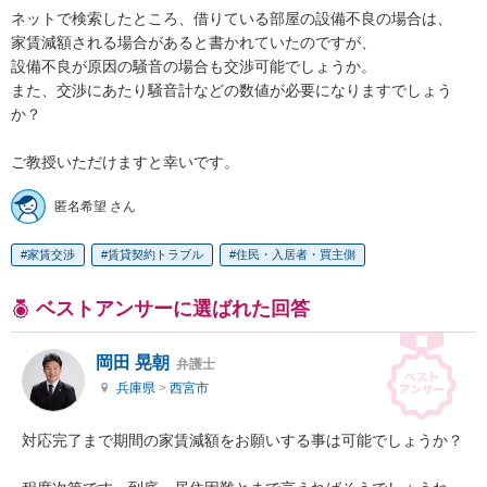
ネットで検索したところ、借りている部屋の設備不良の場合は、

家賃減額される場合があると書かれていたのですが、

設備不良が原因の騒音の場合も交渉可能でしょうか。

また、交渉にあたり騒音計などの数値が必要になりますでしょう
か？

ご教授いただけますと幸いです。
匿名希望 さん
家賃交渉
賃貸契約トラブル
住民・入居者・買主側
ベストアンサーに選ばれた回答
岡田 晃朝
弁護士
兵庫県
>
西宮市
対応完了まで期間の家賃減額をお願いする事は可能でしょうか？
