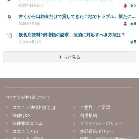
6
2022年11月16日
9
古くから口約束だけで貸してきた土地でトラブル。新たに契約書を作成することは可能ですか？
8
2019年9月6日
10
飲食店賃料2倍増額の請求、法的に対応すべき方法は？
5
2026年1月17日
もっと見る
ココナラ法律相談について
ココナラ法律相談とは
ご意見・ご要望
法律Q&A
利用規約
法律相談コラム
プライバシーポリシー
ココナラとは
外部送信ポリシー