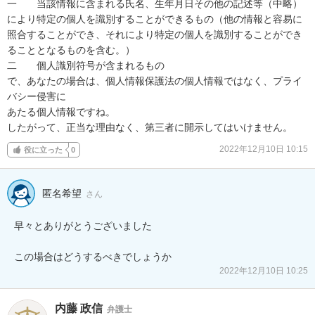
一　　当該情報に含まれる氏名、生年月日その他の記述等（中略）
により特定の個人を識別することができるもの（他の情報と容易に
照合することができ、それにより特定の個人を識別することができ
ることとなるものを含む。）

二　　個人識別符号が含まれるもの

で、あなたの場合は、個人情報保護法の個人情報ではなく、プライ
バシー侵害に

あたる個人情報ですね。

したがって、正当な理由なく、第三者に開示してはいけません。
2022年12月10日 10:15
役に立った
0
匿名希望
さん
早々とありがとうございました

この場合はどうするべきでしょうか
2022年12月10日 10:25
内藤 政信
弁護士