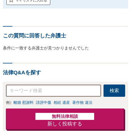
マイリストに入れる
この質問に回答した弁護士
条件に一致する弁護士が見つかりませんでした
法律Q&Aを探す
検索
例）
離婚 慰謝料
誹謗中傷
相続 遺産
著作物 違法
無料法律相談
新しく投稿する