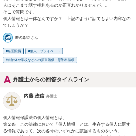
人はそこまで話す権利あるのか正直わかりませんが。。

そこで質問です。　

個人情報とは一体なんですか？　上記のように話てもよい内容なの
でしょうか？
匿名希望 さん
名誉毀損
個人・プライベート
自治体や学校などへの損害賠償・慰謝料請求
弁護士からの回答タイムライン
内藤 政信
弁護士
個人情報保護法の個人情報とは、

第２条　この法律において「個人情報」とは、生存する個人に関す
る情報であって、次の各号のいずれかに該当するものをいう。
