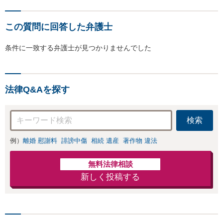
この質問に回答した弁護士
条件に一致する弁護士が見つかりませんでした
法律Q&Aを探す
検索
例）
離婚 慰謝料
誹謗中傷
相続 遺産
著作物 違法
無料法律相談
新しく投稿する