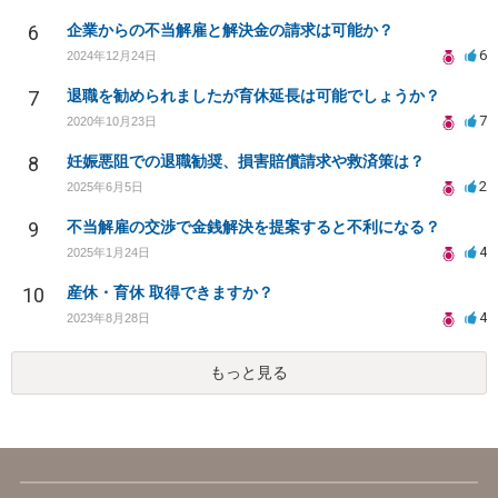
6
企業からの不当解雇と解決金の請求は可能か？
6
2024年12月24日
7
退職を勧められましたが育休延長は可能でしょうか？
7
2020年10月23日
8
妊娠悪阻での退職勧奨、損害賠償請求や救済策は？
2
2025年6月5日
9
不当解雇の交渉で金銭解決を提案すると不利になる？
4
2025年1月24日
10
産休・育休 取得できますか？
4
2023年8月28日
もっと見る