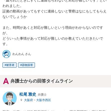
「蹴られたときにすぐに連絡もらわないと対応が難しいです」とい
われました。

証拠の動画があってもすぐに連絡しないと警察はなにもしてもらえ
ないでしょうか

また、時間があくと対応が難しいという理由がわからないのです
が、

どういった事情があって対応が難しいのか教えていただきたいで
す。
わんわん さん
被害者
器物損壊
弁護士からの回答タイムライン
松尾 雅史
弁護士
大阪府
>
大阪市西区