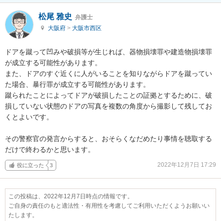
松尾 雅史
弁護士
大阪府
>
大阪市西区
ドアを蹴って凹みや破損等が生じれば、器物損壊罪や建造物損壊罪
が成立する可能性があります。

また、ドアのすぐ近くに人がいることを知りながらドアを蹴ってい
た場合、暴行罪が成立する可能性があります。

蹴られたことによってドアが破損したことの証拠とするために、破
損していない状態のドアの写真を複数の角度から撮影して残してお
くとよいです。

その警察官の発言からすると、おそらくなだめたり事情を聴取する
だけで終わるかと思います。
2022年12月7日 17:29
役に立った
3
この投稿は、2022年12月7日時点の情報です。
ご自身の責任のもと適法性・有用性を考慮してご利用いただくようお願いい
たします。