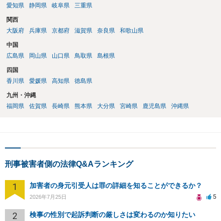
愛知県
静岡県
岐阜県
三重県
関西
大阪府
兵庫県
京都府
滋賀県
奈良県
和歌山県
中国
広島県
岡山県
山口県
鳥取県
島根県
四国
香川県
愛媛県
高知県
徳島県
九州・沖縄
福岡県
佐賀県
長崎県
熊本県
大分県
宮崎県
鹿児島県
沖縄県
刑事被害者側の法律Q&Aランキング
1
加害者の身元引受人は罪の詳細を知ることができるか？
5
2026年7月25日
2
検事の性別で起訴判断の厳しさは変わるのか知りたい