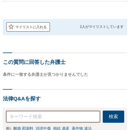
2人が
マイリストしています
マイリストに入れる
この質問に回答した弁護士
条件に一致する弁護士が見つかりませんでした
法律Q&Aを探す
検索
例）
離婚 慰謝料
誹謗中傷
相続 遺産
著作物 違法