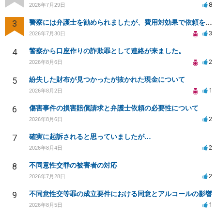
8
2026年7月29日
3
警察には弁護士を勧められましたが、費用対効果で依頼をすることを躊躇しています。
3
2026年7月30日
4
警察から口座作りの詐欺罪として連絡が来ました。
2
2026年8月6日
5
紛失した財布が見つかったが抜かれた現金について
1
2026年8月2日
6
傷害事件の損害賠償請求と弁護士依頼の必要性について
2
2026年8月6日
7
確実に起訴されると思っていましたが…
2
2026年8月4日
8
不同意性交罪の被害者の対応
2
2026年7月28日
9
不同意性交等罪の成立要件における同意とアルコールの影響
1
2026年8月5日