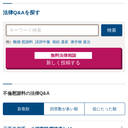
法律Q&Aを探す
検索
例）
離婚 慰謝料
誹謗中傷
相続 遺産
著作物 違法
無料法律相談
新しく投稿する
不倫慰謝料の法律Q&A
新着順
回答数が多い順
役にたった順