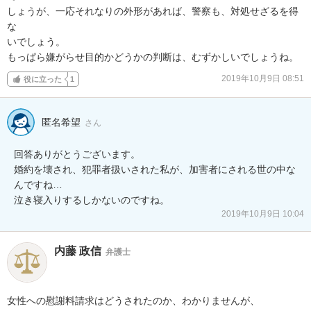
しょうが、一応それなりの外形があれば、警察も、対処せざるを得
な

いでしょう。

もっぱら嫌がらせ目的かどうかの判断は、むずかしいでしょうね。
2019年10月9日 08:51
役に立った
1
匿名希望
さん
回答ありがとうございます。

婚約を壊され、犯罪者扱いされた私が、加害者にされる世の中な
んですね…

泣き寝入りするしかないのですね。
2019年10月9日 10:04
内藤 政信
弁護士
女性への慰謝料請求はどうされたのか、わかりませんが、
