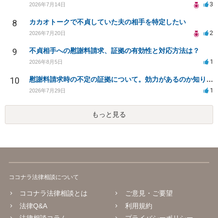
3
2026年7月14日
8
カカオトークで不貞していた夫の相手を特定したい
2
2026年7月20日
9
不貞相手への慰謝料請求、証拠の有効性と対応方法は？
1
2026年8月5日
10
慰謝料請求時の不定の証拠について。効力があるのか知りたい。
1
2026年7月29日
もっと見る
ココナラ法律相談について
ココナラ法律相談とは
ご意見・ご要望
法律Q&A
利用規約