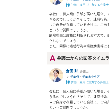
労働・雇用に注力する弁護士
会社に、個人宛に手紙が届いた場合、
きるのでしょうか？そして、迷惑行為、
→ご自身が在籍している会社に、ご自
というご質問でしょうか。

解雇理由は厳格に判断されますので、
たらないでしょう。

また、同様に迷惑行為や業務妨害等に
弁護士からの回答タイム
倉田 勲
弁護士
千葉県
>
千葉市中央区
労働・雇用に注力する弁護士
会社に、個人宛に手紙が届いた場合、
きるのでしょうか？そして、迷惑行為、
→ご自身が在籍している会社に、ご自
というご質問でしょうか。
