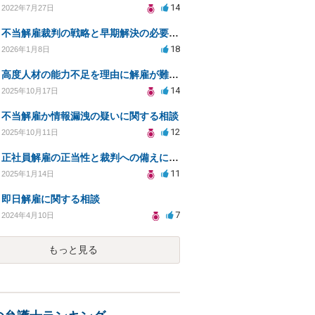
14
2022年7月27日
不当解雇裁判の戦略と早期解決の必要性についての相談
18
2026年1月8日
高度人材の能力不足を理由に解雇が難しいのはなぜ？
14
2025年10月17日
不当解雇か情報漏洩の疑いに関する相談
12
2025年10月11日
正社員解雇の正当性と裁判への備えについての相談
11
2025年1月14日
即日解雇に関する相談
7
2024年4月10日
もっと見る