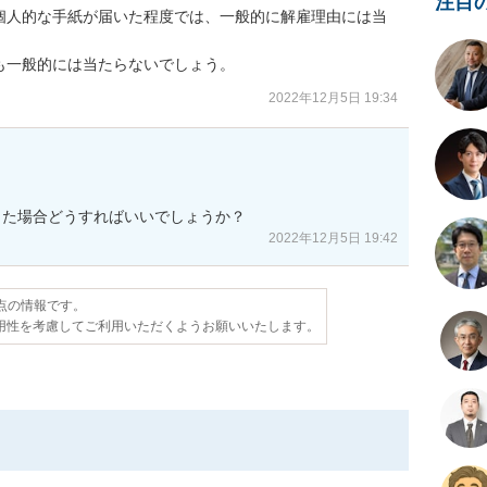
注目
個人的な手紙が届いた程度では、一般的に解雇理由には当
も一般的には当たらないでしょう。
2022年12月5日 19:34
きた場合どうすればいいでしょうか？
2022年12月5日 19:42
時点の情報です。
用性を考慮してご利用いただくようお願いいたします。