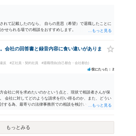
されて記載したのなら、 自らの意思（希望）で退職したことに
聴かせられる場での相談をおすすめします。
。会社の回答書と録音内容に食い違いがありま
務違反
#正社員・契約社員
#退職理由(自己都合・会社都合)
役にたった
2
方会社に何を求めたいのかという点と、現状で相談者さんが保
。 会社に対してどのような請求を行い得るのか、また、どうい
討する為、最寄りの法律事務所での相談を検討いただければと
もっとみる