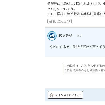
解雇理由は厳格に判断されますので、
たらないでしょう。

また、同様に迷惑行為や業務妨害等に
役に立った
1
匿名希望。
さん
クビにするぞ、業務妨害だと言って
この投稿は、2022年12月5日
ご自身の責任のもと適法性・有
マイリストに入れる