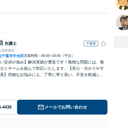
勲
弁護士
千葉県
法律事務所
県
千葉市中央区
営業時間：09:00~20:00（平日）
|
い交渉が強み】解決実績が豊富です！複雑な問題には、複
士とチームを組んで対応いたします。【安心・分かりやす
系】些細なお悩みにも、丁寧に寄り添い、不安を軽減しま
はお気軽にご相談ください。
メールでお問い合わせ