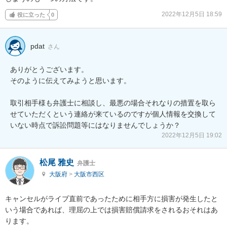
2022年12月5日 18:59
役に立った
0
pdat
さん
ありがとうございます。

そのように伝えてみようと思います。

取引相手様も弁護士に相談し、最悪の場合それなりの措置を取ら
せていただくという連絡が来ているのですが個人情報を交換して
いない時点で訴訟問題等にはなりませんでしょうか？
2022年12月5日 19:02
松尾 雅史
弁護士
大阪府
>
大阪市西区
キャンセルがライブ直前であったために相手方に損害が発生したと
いう場合であれば、理屈の上では損害賠償請求をされるおそれはあ
ります。
