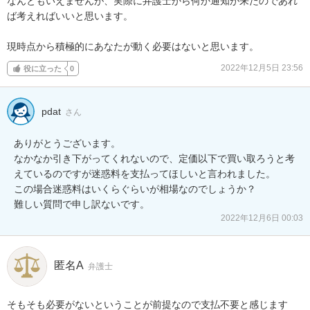
なんともいえませんが、実際に弁護士から何か通知が来たのであれ
ば考えればいいと思います。

現時点から積極的にあなたが動く必要はないと思います。
2022年12月5日 23:56
役に立った
0
pdat
さん
ありがとうございます。

なかなか引き下がってくれないので、定価以下で買い取ろうと考
えているのですが迷惑料を支払ってほしいと言われました。

この場合迷惑料はいくらぐらいが相場なのでしょうか？

難しい質問で申し訳ないです。
2022年12月6日 00:03
匿名A
弁護士
そもそも必要がないということが前提なので支払不要と感じます