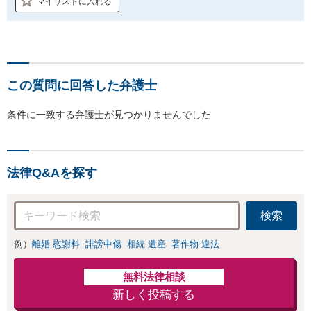
マイリストに入れる
この質問に回答した弁護士
条件に一致する弁護士が見つかりませんでした
法律Q&Aを探す
検索
例）
離婚 慰謝料
誹謗中傷
相続 遺産
著作物 違法
無料法律相談
新しく投稿する