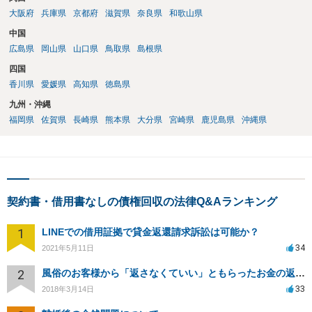
大阪府
兵庫県
京都府
滋賀県
奈良県
和歌山県
中国
広島県
岡山県
山口県
鳥取県
島根県
四国
香川県
愛媛県
高知県
徳島県
九州・沖縄
福岡県
佐賀県
長崎県
熊本県
大分県
宮崎県
鹿児島県
沖縄県
契約書・借用書なしの債権回収の法律Q&Aランキング
1
LINEでの借用証拠で貸金返還請求訴訟は可能か？
34
2021年5月11日
2
風俗のお客様から「返さなくていい」ともらったお金の返済を強要されています
33
2018年3月14日