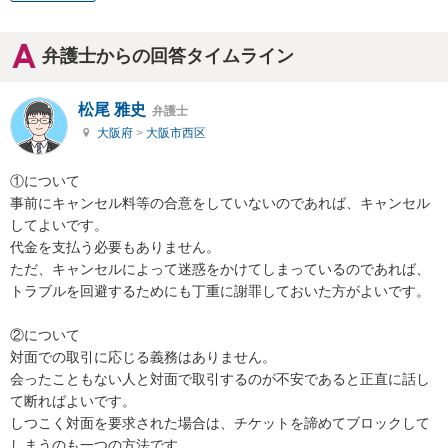
弁護士からの回答タイムライン
松尾 雅史
弁護士
大阪府
>
大阪市西区
①について

事前にキャンセル料等の合意をしていないのであれば、キャンセル
してよいです。

代金を支払う必要もありません。

ただ、キャンセルによって迷惑をかけてしまっているのであれば、
トラブルを回避するためにも丁重に謝罪しておいた方がよいです。

②について

対面での取引に応じる義務はありません。

会ったこともない人と対面で取引するのが不安であると正直に話し
て断ればよいです。

しつこく対面を要求された場合は、チケットを諦めてブロックして
しまうのも一つの方法です。