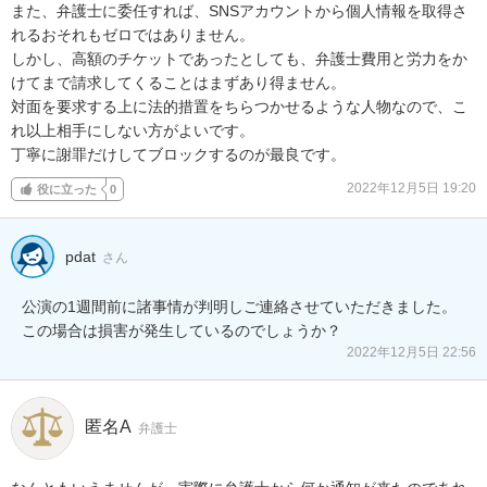
また、弁護士に委任すれば、SNSアカウントから個人情報を取得さ
れるおそれもゼロではありません。

しかし、高額のチケットであったとしても、弁護士費用と労力をか
けてまで請求してくることはまずあり得ません。

対面を要求する上に法的措置をちらつかせるような人物なので、こ
れ以上相手にしない方がよいです。

丁寧に謝罪だけしてブロックするのが最良です。
2022年12月5日 19:20
役に立った
0
pdat
さん
公演の1週間前に諸事情が判明しご連絡させていただきました。

この場合は損害が発生しているのでしょうか？
2022年12月5日 22:56
匿名A
弁護士