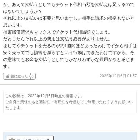
が、あえて支払うとしてもチケット代相当額を支払えば足りるので
はないでしょうか？

それ以上の支払いは不要と思いますし、相手に請求の根拠もないと
思います。

損害賠償請求もマックスでチケット代相当額でしょう。

だとしたらそれ以上の費用は支払う必要がありません。

ましてやチケットを売るのが約1週間ほどあったわけですから相手は
安く売ってでも損害を減らすという行動はできたわけですから、そ
の意味でもお金を支払うとしてもかなりわずかな費用かなと感じま
す。
2022年12月6日 01:57
役に立った
0
この投稿は、2022年12月6日時点の情報です。
ご自身の責任のもと適法性・有用性を考慮してご利用いただくようお願いい
たします。