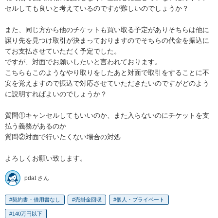
セルしても良いと考えているのですが難しいのでしょうか？

また、同じ方から他のチケットも買い取る予定がありそちらは他に
譲り先を見つけ取引が決まっておりますのでそちらの代金を振込に
てお支払させていただく予定でした。

ですが、対面でお願いしたいと言われております。

こちらもこのようなやり取りをしたあと対面で取引をすることに不
安を覚えますので振込で対応させていただきたいのですがどのよう
に説明すればよいのでしょうか？

質問①キャンセルしてもいいのか、また入らないのにチケットを支
払う義務があるのか

質問②対面で行いたくない場合の対処

よろしくお願い致します。
pdat さん
契約書・借用書なし
売掛金回収
個人・プライベート
140万円以下