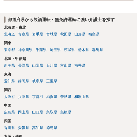
調べに素直に応じて反省していれば、いきなり少年院に入れられる可
能性は低いと考えられます。 今後のアドバイス：いま、あなたができ
ること 一番大切なのは、「二度と同じ過ちを繰り返さない」という反
都道府県から飲酒運転・無免許運転に強い弁護士を探す
省の姿勢を警察や家庭裁判所に示すことです。 警察から呼び出しの連
北海道・東北
絡があったら、遅れずに必ず行くこと バイクを売った知人のことな
北海道
青森県
岩手県
宮城県
秋田県
山形県
福島県
ど、聞かれたことには嘘をつかずに正直に話すこと 親御さん（保護
者）に今回の件をしっかり話し、今後の手続きに協力してもらうこと
関東
もし、警察の呼び出しが怖かったり、どう答えていいか分からなくな
東京都
神奈川県
千葉県
埼玉県
茨城県
栃木県
群馬県
ったりしたら、親御さんと一緒に、一度弁護士の面談相談を受けてみ
北陸・甲信越
てください。弁護士はあなたの味方になって、今後の手続きをサポー
新潟県
長野県
山梨県
石川県
富山県
福井県
トしてくれますよ。まずはしっかり反省して、誠実に対応していきま
しょう。 参考になれば。
東海
愛知県
静岡県
岐阜県
三重県
関西
大阪府
兵庫県
京都府
滋賀県
奈良県
和歌山県
中国
広島県
岡山県
山口県
鳥取県
島根県
四国
香川県
愛媛県
高知県
徳島県
九州・沖縄