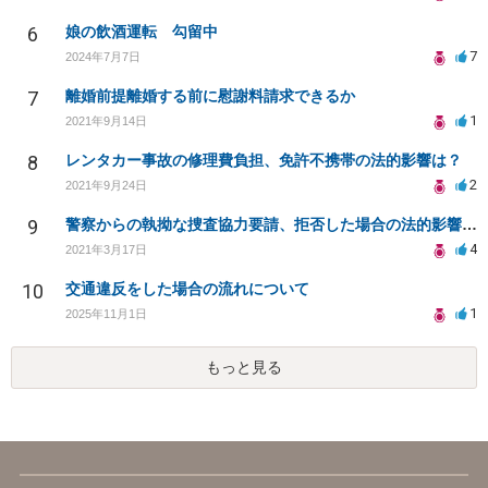
6
娘の飲酒運転 勾留中
7
2024年7月7日
7
離婚前提離婚する前に慰謝料請求できるか
1
2021年9月14日
8
レンタカー事故の修理費負担、免許不携帯の法的影響は？
2
2021年9月24日
9
警察からの執拗な捜査協力要請、拒否した場合の法的影響は？
4
2021年3月17日
10
交通違反をした場合の流れについて
1
2025年11月1日
もっと見る