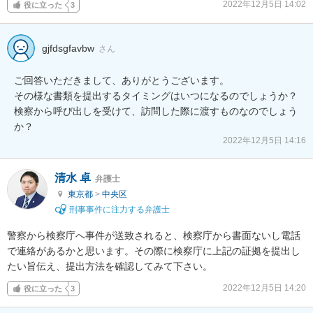
2022年12月5日 14:02
役に立った
3
gjfdsgfavbw
さん
ご回答いただきまして、ありがとうございます。

その様な書類を提出するタイミングはいつになるのでしょうか？

検察から呼び出しを受けて、訪問した際に渡すものなのでしょう
か？
2022年12月5日 14:16
清水 卓
弁護士
東京都
>
中央区
刑事事件に注力する弁護士
警察から検察庁へ事件が送致されると、検察庁から書面ないし電話
で連絡があるかと思います。その際に検察庁に上記の証拠を提出し
たい旨伝え、提出方法を確認してみて下さい。
2022年12月5日 14:20
役に立った
3