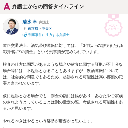
弁護士からの回答タイムライン
清水 卓
弁護士
東京都
>
中央区
刑事事件に注力する弁護士
道路交通法上、酒気帯び運転に対しては、「3年以下の懲役または5
0万円以下の罰金」という刑事罰が定められています。

検査の仕方に問題があるような場合や飲食に関する証拠が不十分な
場合等には、不起訴となることもありますが、飲酒運転について
は、社会的な問題でもあるため、起訴される可能性は高い部類の犯
罪と言われています。

仮に起訴となる場合でも、罰金の額には幅があり、あなたやご家族
のされようとしていることは刑の量定の際、考慮される可能性もあ
るかと思います。

やれるべきはやるという姿勢が肝要かと思います。