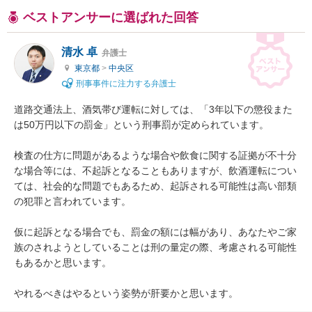
ベストアンサーに選ばれた回答
清水 卓
弁護士
東京都
>
中央区
刑事事件に注力する弁護士
道路交通法上、酒気帯び運転に対しては、「3年以下の懲役また
は50万円以下の罰金」という刑事罰が定められています。

検査の仕方に問題があるような場合や飲食に関する証拠が不十分
な場合等には、不起訴となることもありますが、飲酒運転につい
ては、社会的な問題でもあるため、起訴される可能性は高い部類
の犯罪と言われています。

仮に起訴となる場合でも、罰金の額には幅があり、あなたやご家
族のされようとしていることは刑の量定の際、考慮される可能性
もあるかと思います。

やれるべきはやるという姿勢が肝要かと思います。