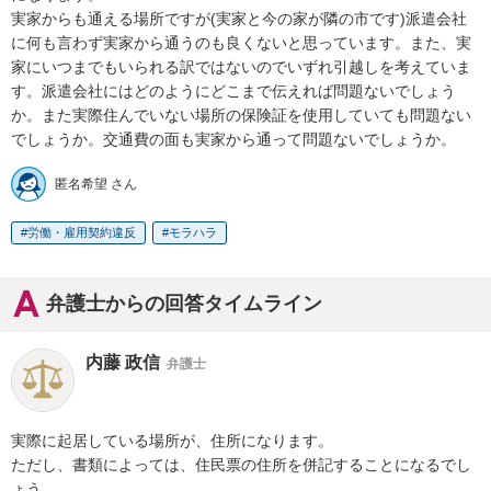
実家からも通える場所ですが(実家と今の家が隣の市です)派遣会社
に何も言わず実家から通うのも良くないと思っています。また、実
家にいつまでもいられる訳ではないのでいずれ引越しを考えていま
す。派遣会社にはどのようにどこまで伝えれば問題ないでしょう
か。また実際住んでいない場所の保険証を使用していても問題ない
でしょうか。交通費の面も実家から通って問題ないでしょうか。
匿名希望 さん
労働・雇用契約違反
モラハラ
弁護士からの回答タイムライン
内藤 政信
弁護士
実際に起居している場所が、住所になります。

ただし、書類によっては、住民票の住所を併記することになるでし
ょう。
