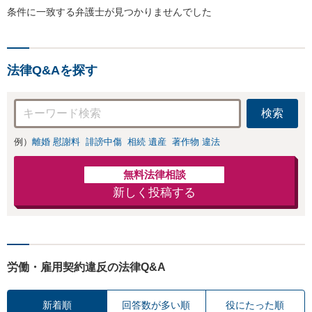
条件に一致する弁護士が見つかりませんでした
法律Q&Aを探す
検索
例）
離婚 慰謝料
誹謗中傷
相続 遺産
著作物 違法
無料法律相談
新しく投稿する
労働・雇用契約違反の法律Q&A
新着順
回答数が多い順
役にたった順