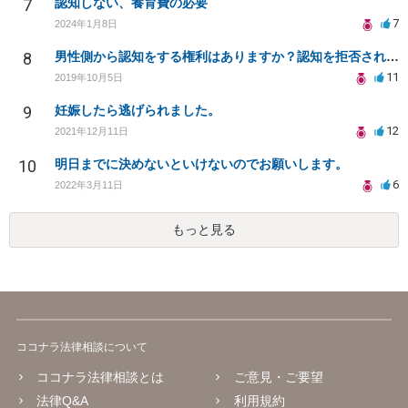
7
認知しない、養育費の必要
7
2024年1月8日
8
男性側から認知をする権利はありますか？認知を拒否され父親になる権利を奪われたら法律問題になりますか？
11
2019年10月5日
9
妊娠したら逃げられました。
12
2021年12月11日
10
明日までに決めないといけないのでお願いします。
6
2022年3月11日
もっと見る
ココナラ法律相談について
ココナラ法律相談とは
ご意見・ご要望
法律Q&A
利用規約