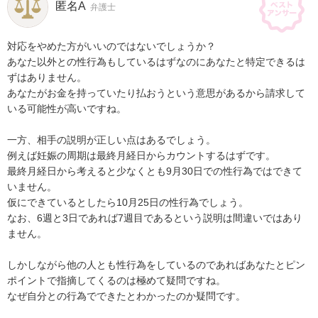
匿名A
弁護士
対応をやめた方がいいのではないでしょうか？

あなた以外との性行為もしているはずなのにあなたと特定できるは
ずはありません。

あなたがお金を持っていたり払おうという意思があるから請求して
いる可能性が高いですね。

一方、相手の説明が正しい点はあるでしょう。

例えば妊娠の周期は最終月経日からカウントするはずです。

最終月経日から考えると少なくとも9月30日での性行為ではできて
いません。

仮にできているとしたら10月25日の性行為でしょう。

なお、6週と3日であれば7週目であるという説明は間違いではあり
ません。

しかしながら他の人とも性行為をしているのであればあなたとピン
ポイントで指摘してくるのは極めて疑問ですね。

なぜ自分との行為でできたとわかったのか疑問です。
