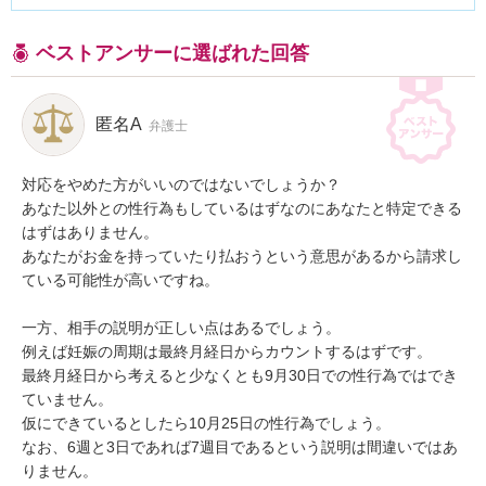
ベストアンサーに選ばれた回答
匿名A
弁護士
対応をやめた方がいいのではないでしょうか？

あなた以外との性行為もしているはずなのにあなたと特定できる
はずはありません。

あなたがお金を持っていたり払おうという意思があるから請求し
ている可能性が高いですね。

一方、相手の説明が正しい点はあるでしょう。

例えば妊娠の周期は最終月経日からカウントするはずです。

最終月経日から考えると少なくとも9月30日での性行為ではでき
ていません。

仮にできているとしたら10月25日の性行為でしょう。

なお、6週と3日であれば7週目であるという説明は間違いではあ
りません。
