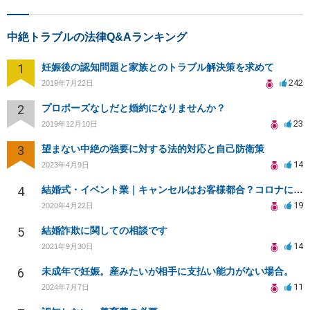
中絶トラブルの法律Q&Aランキング
1
妊娠後の認知問題と家族とのトラブル解決策を求めて
242
2019年7月22日
2
プロポーズなしだと婚約になりませんか？
23
2019年12月10日
3
望まない中絶の強要に対する法的対応と自己防衛策
14
2023年4月9日
4
結婚式・イベント業｜キャンセルはお客様都合？コロナによる結婚式キャンセルのトラブル対処（編集部投稿）
19
2020年4月22日
5
結婚詐欺に関しての相談です
14
2021年9月30日
6
未成年で妊娠。産みたいが相手に支払い能力がない場合。
11
2024年7月7日