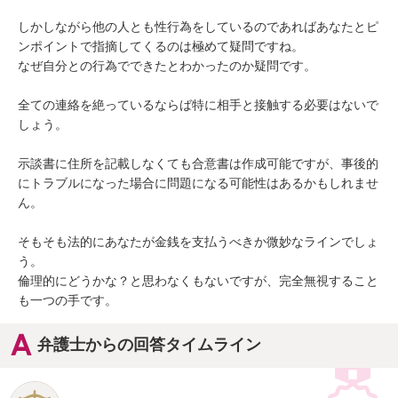
しかしながら他の人とも性行為をしているのであればあなたとピ
ンポイントで指摘してくるのは極めて疑問ですね。

なぜ自分との行為でできたとわかったのか疑問です。

全ての連絡を絶っているならば特に相手と接触する必要はないで
しょう。

示談書に住所を記載しなくても合意書は作成可能ですが、事後的
にトラブルになった場合に問題になる可能性はあるかもしれませ
ん。

そもそも法的にあなたが金銭を支払うべきか微妙なラインでしょ
う。

倫理的にどうかな？と思わなくもないですが、完全無視すること
も一つの手です。
弁護士からの回答タイムライン