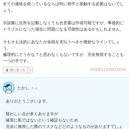
全ての連絡を絶っているならば特に相手と接触する必要はないでし
ょう。

示談書に住所を記載しなくても合意書は作成可能ですが、事後的に
トラブルになった場合に問題になる可能性はあるかもしれません。

そもそも法的にあなたが金銭を支払うべきか微妙なラインでしょ
う。

倫理的にどうかな？と思わなくもないですが、完全無視することも
一つの手です。
2022年11月28日 02:55
役に立った
1
たかし
さん
ありがとうございます。

疑わしい点が多くありますが

確実に私ではないという確証もないため

完全に無視した際のリスクなどどのようなものがありますでしょ