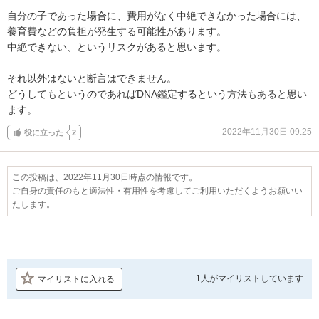
自分の子であった場合に、費用がなく中絶できなかった場合には、
養育費などの負担が発生する可能性があります。

中絶できない、というリスクがあると思います。

それ以外はないと断言はできません。

どうしてもというのであればDNA鑑定するという方法もあると思い
ます。
2022年11月30日 09:25
役に立った
2
この投稿は、2022年11月30日時点の情報です。
ご自身の責任のもと適法性・有用性を考慮してご利用いただくようお願いい
たします。
1人が
マイリストしています
マイリストに入れる