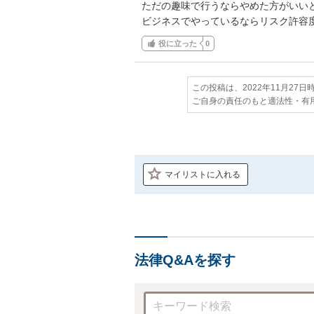
ただの趣味で行うならやめた方がいいと
ビジネスでやっているならリスク許容
役に立った
0
この投稿は、2022年11月27
ご自身の責任のもと適法性・有
マイリストに入れる
法律Q&Aを探す