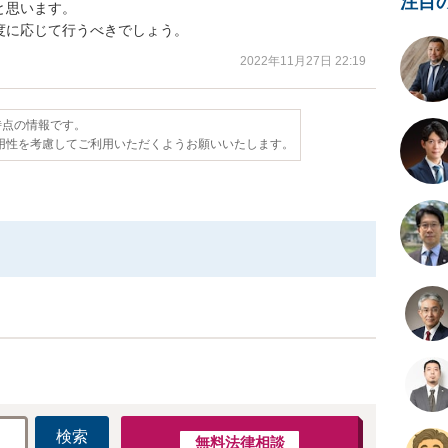
注目
思います。

度に応じて行うべきでしょう。
2022年11月27日 22:19
日時点の情報です。
用性を考慮してご利用いただくようお願いいたします。
検索
無料法律相談