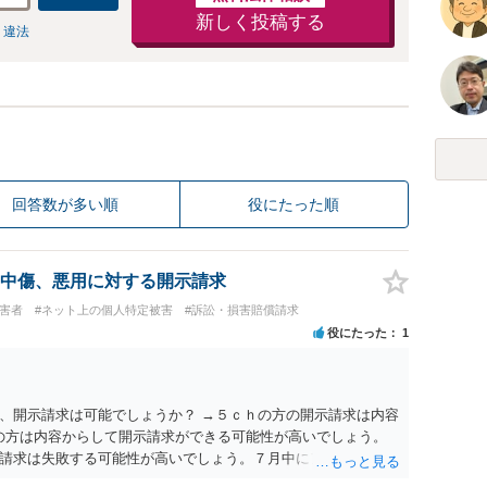
新しく投稿する
 違法
回答数が多い順
役にたった順
中傷、悪用に対する開示請求
被害者
#ネット上の個人特定被害
#訴訟・損害賠償請求
役にたった
1
、開示請求は可能でしょうか？ →５ｃｈの方の開示請求は内容
ramの方は内容からして開示請求ができる可能性が高いでしょう。
請求は失敗する可能性が高いでしょう。７月中にアカウントが
する可能性が高いように思われます。 相手を特定できた場合、