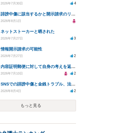
4
2026年7月30日
誹謗中傷に該当するかと開示請求のリスクを知りたい
2026年8月1日
ネットストーカーと晒された
3
2026年7月27日
情報開示請求の可能性
2
2026年7月27日
内容証明郵便に対して自身の考えを返答しなければなりませんか？
2
2026年7月10日
SNSでの誹謗中傷と金銭トラブル、法的対応の相談
2
2026年8月4日
もっと見る