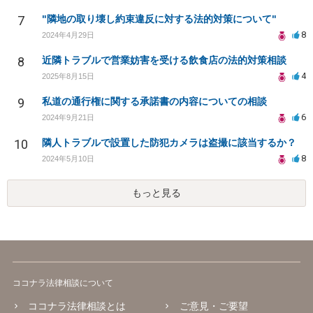
7
"隣地の取り壊し約束違反に対する法的対策について"
8
2024年4月29日
8
近隣トラブルで営業妨害を受ける飲食店の法的対策相談
4
2025年8月15日
9
私道の通行権に関する承諾書の内容についての相談
6
2024年9月21日
10
隣人トラブルで設置した防犯カメラは盗撮に該当するか？
8
2024年5月10日
もっと見る
ココナラ法律相談について
ココナラ法律相談とは
ご意見・ご要望