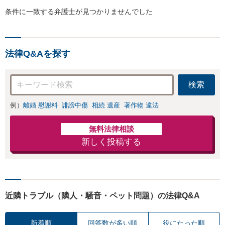
条件に一致する弁護士が見つかりませんでした
法律Q&Aを探す
検索
例）
離婚 慰謝料
誹謗中傷
相続 遺産
著作物 違法
無料法律相談
新しく投稿する
近隣トラブル（隣人・騒音・ペット問題）の法律Q&A
新着順
回答数が多い順
役にたった順