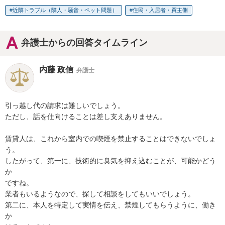
近隣トラブル（隣人・騒音・ペット問題）
住民・入居者・買主側
弁護士からの回答タイムライン
内藤 政信
弁護士
引っ越し代の請求は難しいでしょう。

ただし、話を仕向けることは差し支えありません。

賃貸人は、これから室内での喫煙を禁止することはできないでしょ
う。

したがって、第一に、技術的に臭気を抑え込むことが、可能かどう
か

ですね。

業者もいるようなので、探して相談をしてもいいでしょう。

第二に、本人を特定して実情を伝え、禁煙してもらうように、働き
か
