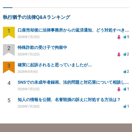
執行猶予の法律Q&Aランキング
1
口座売却後に法律事務所からの返済通知、どう対処すべきか？
5
2026年7月23日
2
特殊詐欺の受け子で拘留中
2
2026年7月22日
3
確実に起訴されると思っていましたが…
2
2026年8月4日
4
SNSでの未成年者録画、法的問題と対応策について相談したい
1
2026年7月12日
5
知人の情報を公開、名誉毀損の訴えに対処する方法は？
1
2026年7月30日