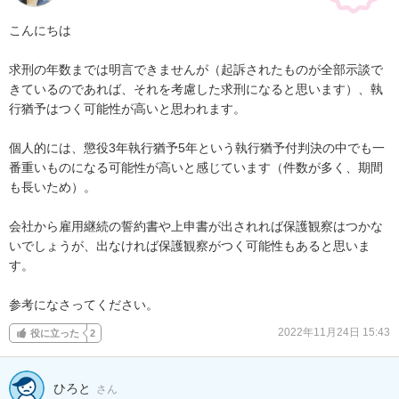
こんにちは

求刑の年数までは明言できませんが（起訴されたものが全部示談で
きているのであれば、それを考慮した求刑になると思います）、執
行猶予はつく可能性が高いと思われます。

個人的には、懲役3年執行猶予5年という執行猶予付判決の中でも一
番重いものになる可能性が高いと感じています（件数が多く、期間
も長いため）。

会社から雇用継続の誓約書や上申書が出されれば保護観察はつかな
いでしょうが、出なければ保護観察がつく可能性もあると思いま
す。

参考になさってください。
2022年11月24日 15:43
役に立った
2
ひろと
さん