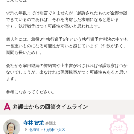
求刑の年数までは明言できませんが（起訴されたものが全部示談
できているのであれば、それを考慮した求刑になると思いま
す）、執行猶予はつく可能性が高いと思われます。

個人的には、懲役3年執行猶予5年という執行猶予付判決の中でも
一番重いものになる可能性が高いと感じています（件数が多く、
期間も長いため）。

会社から雇用継続の誓約書や上申書が出されれば保護観察はつか
ないでしょうが、出なければ保護観察がつく可能性もあると思い
ます。

参考になさってください。
弁護士からの回答タイムライン
寺林 智栄
弁護士
北海道
>
札幌市中央区