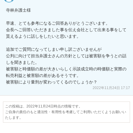
寺林弁護士様

早速、とても参考になるご回答ありがとうございます。

会長へご回答いただきました事を伝え会社として出来る事をして
貰えるように話しをしたいと思います。

追加でご質問になってしまい申し訳ございませんが

公判に向けて担当弁護士さんの方針としては被害額を争うとの話
しを聞きました。

被害額と時価額の差が大きいらしく示談成立時の時価額と実際の
転売利益と被害額の差があるそうです。

被害額により量刑が変わってくるのでしょうか？
2022年11月24日 17:17
この投稿は、2022年11月24日時点の情報です。
ご自身の責任のもと適法性・有用性を考慮してご利用いただくようお願いい
たします。