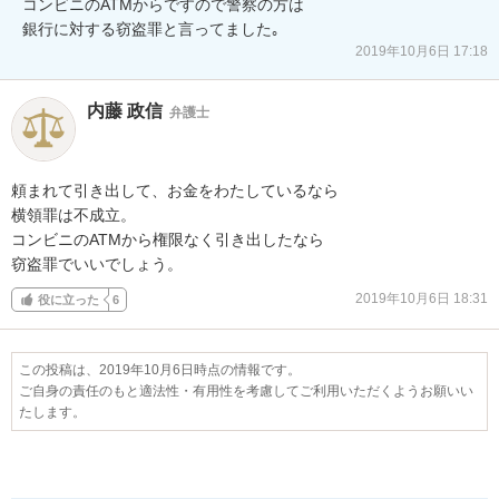
コンビニのATMからですので警察の方は

銀行に対する窃盗罪と言ってました｡
2019年10月6日 17:18
内藤 政信
弁護士
頼まれて引き出して、お金をわたしているなら

横領罪は不成立。

コンビニのATMから権限なく引き出したなら

窃盗罪でいいでしょう。
2019年10月6日 18:31
役に立った
6
この投稿は、2019年10月6日時点の情報です。
ご自身の責任のもと適法性・有用性を考慮してご利用いただくようお願いい
たします。