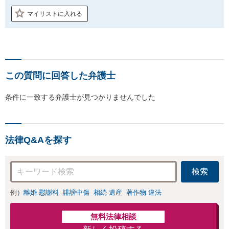
マイリストに入れる
この質問に回答した弁護士
条件に一致する弁護士が見つかりませんでした
法律Q&Aを探す
検索
例）
離婚 慰謝料
誹謗中傷
相続 遺産
著作物 違法
無料法律相談