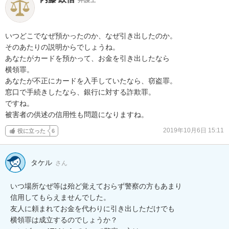
いつどこでなぜ預かったのか、なぜ引き出したのか。

そのあたりの説明からでしょうね。

あなたがカードを預かって、お金を引き出したなら

横領罪。

あなたが不正にカードを入手していたなら、窃盗罪。

窓口で手続きしたなら、銀行に対する詐欺罪。

ですね。

被害者の供述の信用性も問題になりますね。
2019年10月6日 15:11
役に立った
6
タケル
さん
いつ場所なぜ等は殆ど覚えておらず警察の方もあまり

信用してもらえませんでした。

友人に頼まれてお金を代わりに引き出しただけでも

横領罪は成立するのでしょうか？
