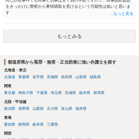
同じ詐欺事件でも民事と刑事は全く別の手続ですので、民事訴訟提起
をきっかけに警察から事情聴取を受けるという可能性は低いと思いま
す
もっとみる
都道府県から冤罪・無実・正当防衛に強い弁護士を探す
北海道・東北
北海道
青森県
岩手県
宮城県
秋田県
山形県
福島県
関東
東京都
神奈川県
千葉県
埼玉県
茨城県
栃木県
群馬県
北陸・甲信越
新潟県
長野県
山梨県
石川県
富山県
福井県
東海
愛知県
静岡県
岐阜県
三重県
関西