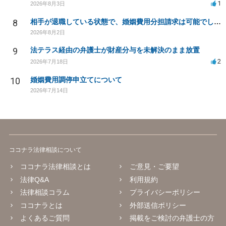
1
2026年8月3日
8
相手が退職している状態で、婚姻費用分担請求は可能でしょうか？
2026年8月2日
9
法テラス経由の弁護士が財産分与を未解決のまま放置
2
2026年7月18日
10
婚姻費用調停申立てについて
2026年7月14日
ココナラ法律相談について
ココナラ法律相談とは
ご意見・ご要望
法律Q&A
利用規約
法律相談コラム
プライバシーポリシー
ココナラとは
外部送信ポリシー
よくあるご質問
掲載をご検討の弁護士の方