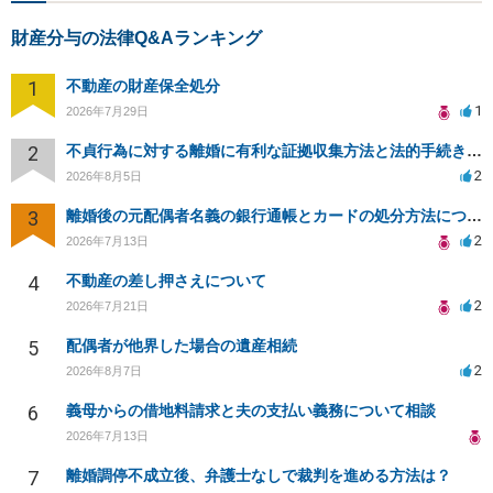
財産分与の法律Q&Aランキング
1
不動産の財産保全処分
1
2026年7月29日
2
不貞行為に対する離婚に有利な証拠収集方法と法的手続きについて
2
2026年8月5日
3
離婚後の元配偶者名義の銀行通帳とカードの処分方法について
2
2026年7月13日
4
不動産の差し押さえについて
2
2026年7月21日
5
配偶者が他界した場合の遺産相続
2
2026年8月7日
6
義母からの借地料請求と夫の支払い義務について相談
2026年7月13日
7
離婚調停不成立後、弁護士なしで裁判を進める方法は？