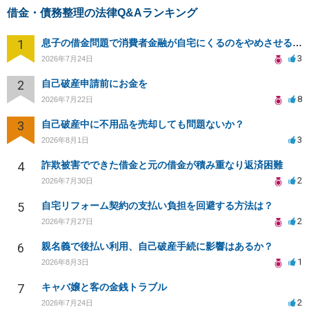
借金・債務整理の法律Q&Aランキング
1
息子の借金問題で消費者金融が自宅にくるのをやめさせる方法はないですか？
3
2026年7月24日
2
自己破産申請前にお金を
8
2026年7月22日
3
自己破産中に不用品を売却しても問題ないか？
3
2026年8月1日
4
詐欺被害でできた借金と元の借金が積み重なり返済困難
2
2026年7月30日
5
自宅リフォーム契約の支払い負担を回避する方法は？
2
2026年7月27日
6
親名義で後払い利用、自己破産手続に影響はあるか？
1
2026年8月3日
7
キャバ嬢と客の金銭トラブル
2
2026年7月24日