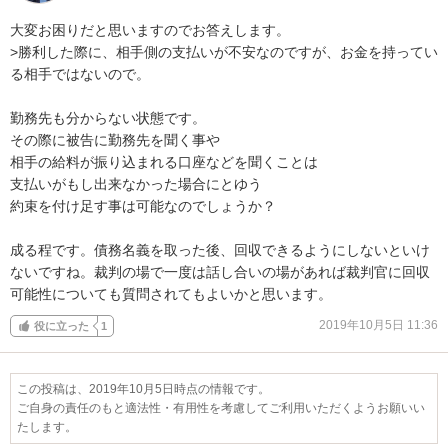
大変お困りだと思いますのでお答えします。

>勝利した際に、相手側の支払いが不安なのですが、お金を持ってい
る相手ではないので。

勤務先も分からない状態です。

その際に被告に勤務先を聞く事や

相手の給料が振り込まれる口座などを聞くことは

支払いがもし出来なかった場合にとゆう

約束を付け足す事は可能なのでしょうか？

成る程です。債務名義を取った後、回収できるようにしないといけ
ないですね。裁判の場で一度は話し合いの場があれば裁判官に回収
可能性についても質問されてもよいかと思います。
2019年10月5日 11:36
役に立った
1
この投稿は、2019年10月5日時点の情報です。
ご自身の責任のもと適法性・有用性を考慮してご利用いただくようお願いい
たします。