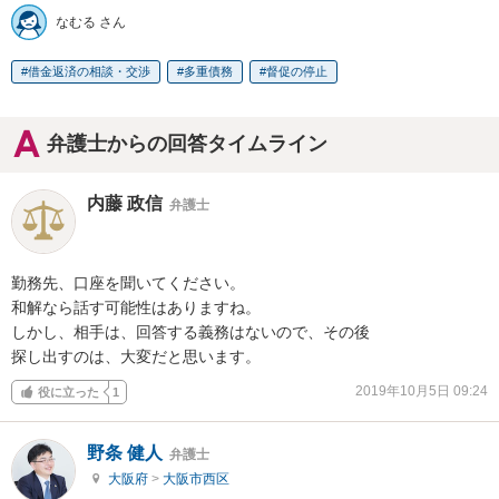
なむる さん
借金返済の相談・交渉
多重債務
督促の停止
弁護士からの回答タイムライン
内藤 政信
弁護士
勤務先、口座を聞いてください。

和解なら話す可能性はありますね。

しかし、相手は、回答する義務はないので、その後

探し出すのは、大変だと思います。
2019年10月5日 09:24
役に立った
1
野条 健人
弁護士
大阪府
>
大阪市西区