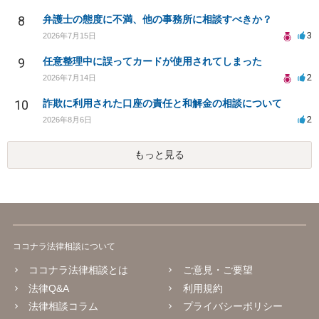
8
弁護士の態度に不満、他の事務所に相談すべきか？
3
2026年7月15日
9
任意整理中に誤ってカードが使用されてしまった
2
2026年7月14日
10
詐欺に利用された口座の責任と和解金の相談について
2
2026年8月6日
もっと見る
ココナラ法律相談について
ココナラ法律相談とは
ご意見・ご要望
法律Q&A
利用規約
法律相談コラム
プライバシーポリシー