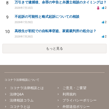
8
万引きで逮捕後、余罪の申告と弁護士相談のタイミングは？
2
2026年7月15日
9
不起訴の可能性と略式起訴についての相談
2
2026年7月29日
10
高校生が初犯での自転車窃盗、家庭裁判所の処分は？
2
2026年7月26日
もっと見る
ココナラ法律相談について
ココナラ法律相談とは
ご意見・ご要望
法律Q&A
利用規約
法律相談コラム
プライバシーポリシー
ココナラとは
外部送信ポリシー