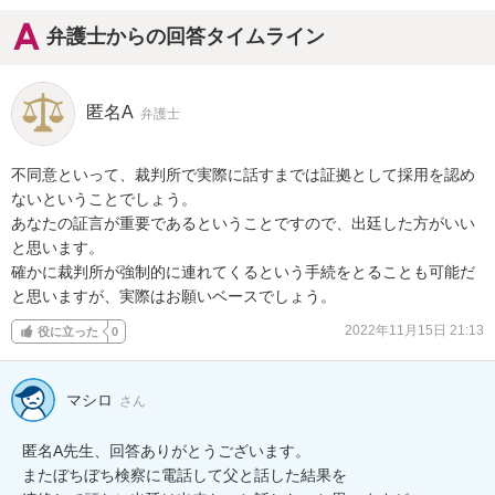
弁護士からの回答タイムライン
匿名A
弁護士
不同意といって、裁判所で実際に話すまでは証拠として採用を認め
ないということでしょう。

あなたの証言が重要であるということですので、出廷した方がいい
と思います。

確かに裁判所が強制的に連れてくるという手続をとることも可能だ
と思いますが、実際はお願いベースでしょう。
2022年11月15日 21:13
役に立った
0
マシロ
さん
匿名A先生、回答ありがとうございます。

またぼちぼち検察に電話して父と話した結果を
