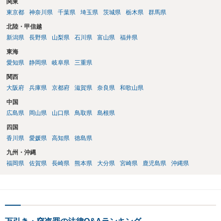
関東
東京都
神奈川県
千葉県
埼玉県
茨城県
栃木県
群馬県
北陸・甲信越
新潟県
長野県
山梨県
石川県
富山県
福井県
東海
愛知県
静岡県
岐阜県
三重県
関西
大阪府
兵庫県
京都府
滋賀県
奈良県
和歌山県
中国
広島県
岡山県
山口県
鳥取県
島根県
四国
香川県
愛媛県
高知県
徳島県
九州・沖縄
福岡県
佐賀県
長崎県
熊本県
大分県
宮崎県
鹿児島県
沖縄県