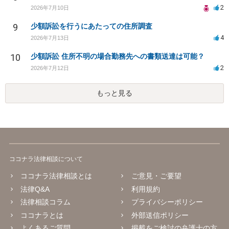
2
2026年7月10日
9
少額訴訟を行うにあたっての住所調査
4
2026年7月13日
10
少額訴訟 住所不明の場合勤務先への書類送達は可能？
2
2026年7月12日
もっと見る
ココナラ法律相談について
ココナラ法律相談とは
ご意見・ご要望
法律Q&A
利用規約
法律相談コラム
プライバシーポリシー
ココナラとは
外部送信ポリシー
よくあるご質問
掲載をご検討の弁護士の方