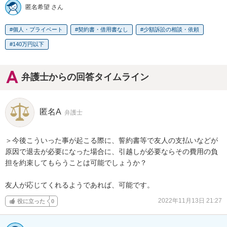
匿名希望 さん
個人・プライベート
契約書・借用書なし
少額訴訟の相談・依頼
140万円以下
弁護士からの回答タイムライン
匿名A
弁護士
＞今後こういった事が起こる際に、誓約書等で友人の支払いなどが
原因で退去が必要になった場合に、引越しが必要ならその費用の負
担を約束してもらうことは可能でしょうか？

友人が応じてくれるようであれば、可能です。
2022年11月13日 21:27
役に立った
0