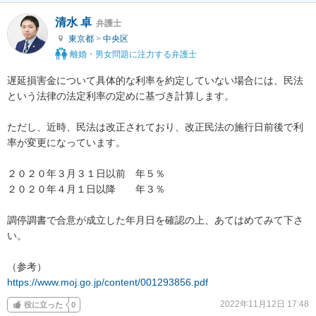
清水 卓
弁護士
東京都
>
中央区
離婚・男女問題に注力する弁護士
遅延損害金について具体的な利率を約定していない場合には、民法
という法律の法定利率の定めに基づき計算します。

ただし、近時、民法は改正されており、改正民法の施行日前後で利
率が変更になっています。

２０２０年３月３１日以前　年５％

２０２０年４月１日以降　　年３％

調停調書で合意が成立した年月日を確認の上、あてはめてみて下さ
い。

https://www.moj.go.jp/content/001293856.pdf
2022年11月12日 17:48
役に立った
0