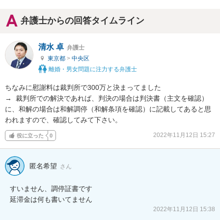
弁護士からの回答タイムライン
清水 卓
弁護士
東京都
>
中央区
離婚・男女問題に注力する弁護士
ちなみに慰謝料は裁判所で300万と決まってました

→  裁判所での解決であれば、判決の場合は判決書（主文を確認）
に、和解の場合は和解調停（和解条項を確認）に記載してあると思
われますので、確認してみて下さい。
2022年11月12日 15:27
役に立った
0
匿名希望
さん
すいません、調停証書です

延滞金は何も書いてません
2022年11月12日 15:38