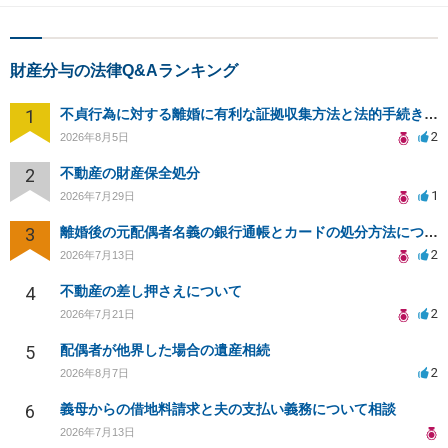
財産分与の法律Q&Aランキング
1
不貞行為に対する離婚に有利な証拠収集方法と法的手続きについて
2
2026年8月5日
2
不動産の財産保全処分
1
2026年7月29日
3
離婚後の元配偶者名義の銀行通帳とカードの処分方法について
2
2026年7月13日
4
不動産の差し押さえについて
2
2026年7月21日
5
配偶者が他界した場合の遺産相続
2
2026年8月7日
6
義母からの借地料請求と夫の支払い義務について相談
2026年7月13日