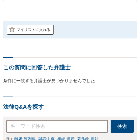
マイリストに入れる
この質問に回答した弁護士
条件に一致する弁護士が見つかりませんでした
法律Q&Aを探す
検索
例）
離婚 慰謝料
誹謗中傷
相続 遺産
著作物 違法