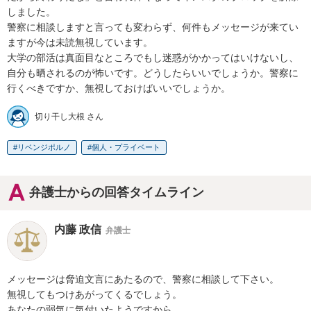
しました。

警察に相談しますと言っても変わらず、何件もメッセージが来てい
ますが今は未読無視しています。

大学の部活は真面目なところでもし迷惑がかかってはいけないし、
自分も晒されるのが怖いです。どうしたらいいでしょうか。警察に
行くべきですか、無視しておけばいいでしょうか。
切り干し大根 さん
リベンジポルノ
個人・プライベート
弁護士からの回答タイムライン
内藤 政信
弁護士
メッセージは脅迫文言にあたるので、警察に相談して下さい。

無視してもつけあがってくるでしょう。

あなたの弱気に気付いたようですから。
