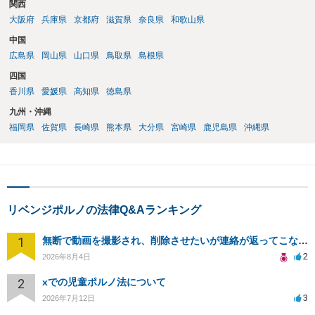
関西
大阪府
兵庫県
京都府
滋賀県
奈良県
和歌山県
中国
広島県
岡山県
山口県
鳥取県
島根県
四国
香川県
愛媛県
高知県
徳島県
九州・沖縄
福岡県
佐賀県
長崎県
熊本県
大分県
宮崎県
鹿児島県
沖縄県
リベンジポルノの法律Q&Aランキング
1
無断で動画を撮影され、削除させたいが連絡が返ってこない。
2
2026年8月4日
2
xでの児童ポルノ法について
3
2026年7月12日