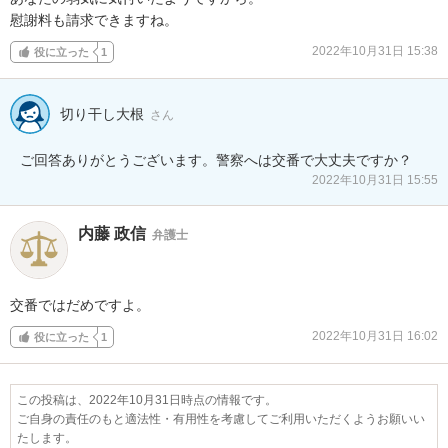
慰謝料も請求できますね。
2022年10月31日 15:38
役に立った
1
切り干し大根
さん
ご回答ありがとうございます。警察へは交番で大丈夫ですか？
2022年10月31日 15:55
内藤 政信
弁護士
交番ではだめですよ。
2022年10月31日 16:02
役に立った
1
この投稿は、2022年10月31日時点の情報です。
ご自身の責任のもと適法性・有用性を考慮してご利用いただくようお願いい
たします。