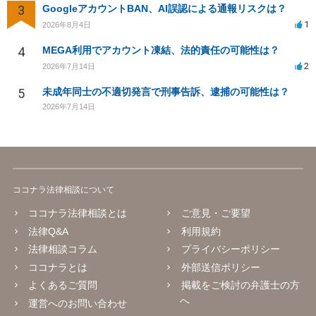
3
GoogleアカウントBAN、AI誤認による通報リスクは？
1
2026年8月4日
4
MEGA利用でアカウント凍結、法的責任の可能性は？
2
2026年7月14日
5
未成年同士の不適切発言で刑事告訴、逮捕の可能性は？
2026年7月14日
ココナラ法律相談について
ココナラ法律相談とは
ご意見・ご要望
法律Q&A
利用規約
法律相談コラム
プライバシーポリシー
ココナラとは
外部送信ポリシー
よくあるご質問
掲載をご検討の弁護士の方
へ
運営へのお問い合わせ