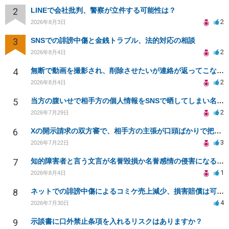
2
LINEで会社批判、警察が立件する可能性は？
2
2026年8月3日
3
SNSでの誹謗中傷と金銭トラブル、法的対応の相談
2
2026年8月4日
4
無断で動画を撮影され、削除させたいが連絡が返ってこない。
2
2026年8月4日
5
当方の腹いせで相手方の個人情報をSNSで晒してしまい名誉毀損させてしまったかもしれない
2
2026年7月29日
6
Xの開示請求の双方審で、相手方の主張が口頭ばかりで把握しきれません
3
2026年7月22日
7
知的障害者と言う文言が名誉毀損か名誉感情の侵害になるか教えてほしい。
1
2026年8月4日
8
ネットでの誹謗中傷によるコミケ売上減少、損害賠償は可能か？
4
2026年7月30日
9
示談書に口外禁止条項を入れるリスクはありますか？