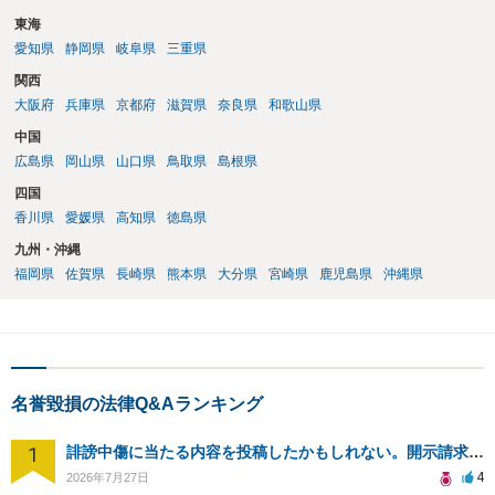
東海
愛知県
静岡県
岐阜県
三重県
関西
大阪府
兵庫県
京都府
滋賀県
奈良県
和歌山県
中国
広島県
岡山県
山口県
鳥取県
島根県
四国
香川県
愛媛県
高知県
徳島県
九州・沖縄
福岡県
佐賀県
長崎県
熊本県
大分県
宮崎県
鹿児島県
沖縄県
名誉毀損の法律Q&Aランキング
1
誹謗中傷に当たる内容を投稿したかもしれない。開示請求や民事刑事裁判に発展しうるのか教えて欲しい。
4
2026年7月27日