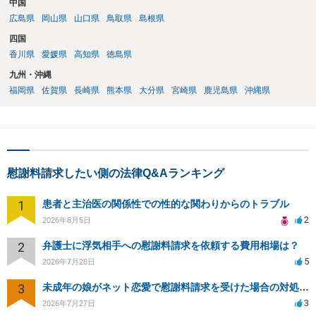
中国
広島県
岡山県
山口県
鳥取県
島根県
四国
香川県
愛媛県
高知県
徳島県
九州・沖縄
福岡県
佐賀県
長崎県
熊本県
大分県
宮崎県
鹿児島県
沖縄県
慰謝料請求したい側の法律Q&Aランキング
1
患者と主治医の関係性での性的な関わりからのトラブル
2
2026年8月5日
2
弁護士に浮気相手への慰謝料請求を依頼する費用相場は？
5
2026年7月28日
3
未成年の娘がネット恋愛で慰謝料請求を受けた場合の対処法は？
3
2026年7月27日