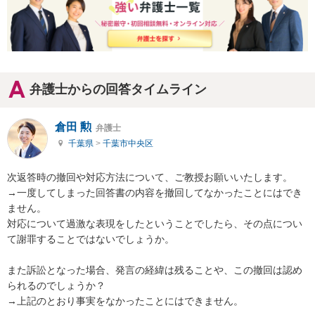
弁護士からの回答タイムライン
倉田 勲
弁護士
千葉県
>
千葉市中央区
次返答時の撤回や対応方法について、ご教授お願いいたします。

→一度してしまった回答書の内容を撤回してなかったことにはでき
ません。

対応について過激な表現をしたということでしたら、その点につい
て謝罪することではないでしょうか。

また訴訟となった場合、発言の経緯は残ることや、この撤回は認め
られるのでしょうか？

→上記のとおり事実をなかったことにはできません。