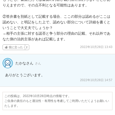
りえますので、その点不利となる可能性はあります。

②答弁書を別紙として記載する場合、ここの部分は認めるがここは
認めない、と明記をした上で、認めない部分について詳細を書くと
いうことで大丈夫でしょうか？

→相手の主張に対する認否と争う部分の理由の記載、それ以外であ
なた側の法的主張があれば記載します。
2022年10月28日 13:43
役に立った
2
たかなさん
さん
ありがとうございます。
2022年10月28日 14:57
この投稿は、2022年10月28日時点の情報です。
ご自身の責任のもと適法性・有用性を考慮してご利用いただくようお願いい
たします。