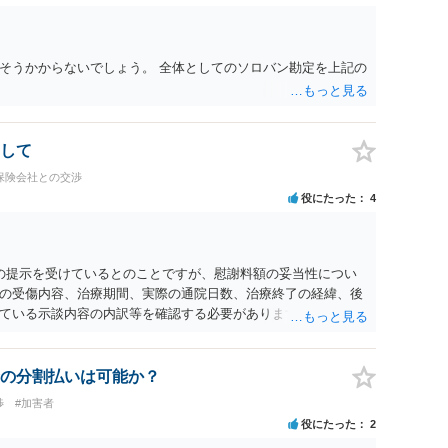
そうかからないでしょう。 全体としてのソロバン勘定を上記の
して
保険会社との交渉
役にたった
4
0円の提示を受けているとのことですが、慰謝料額の妥当性につい
の受傷内容、治療期間、実際の通院日数、治療終了の経緯、後
ている示談内容の内訳等を確認する必要があります。保険会社
士が介入することにより増額を検討できる場合がありますの
護士に個別に相談することをお勧めいたします。 ・相手方保険
・叔母様の診断名、けがの内容 ・治療開始日及び治療終了日 ・
の分割払いは可能か？
っているか ・叔母様ご本人やご家族等が加入している保険に、
渉
#加害者
付帯しているか なお、被害者は叔母様ご本人となりますので、
役にたった
2
の依頼意思等を確認する必要があります。日本語での十分な意