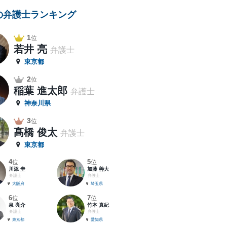
の弁護士ランキング
1
位
若井 亮
弁護士
東京都
2
位
稲葉 進太郎
弁護士
神奈川県
3
位
髙橋 俊太
弁護士
東京都
4
5
位
位
川添 圭
加藤 善大
弁護士
弁護士
大阪府
埼玉県
6
7
位
位
泉 亮介
竹本 真紀
弁護士
弁護士
東京都
愛知県