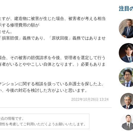
注目
ますが、建造物に被害が生じた場合、被害者が考える相当
する修理費用の額が

せん。

「損害賠償」義務であり、「原状回復」義務ではありませ
場合、その被害の賠償請求を今後、管理者を選定して行う
有者がいるとややこしい自体となります。）必要もありま
マンションに関する相談を扱っている弁護士を探した上、
い、今後の対応を検討した方がよいと思います。
2022年10月26日 13:24
日時点の情報です。
用性を考慮してご利用いただくようお願いいたします。