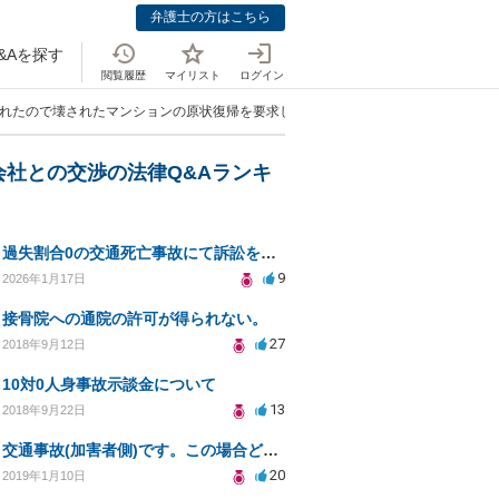
弁護士の方はこちら
&Aを探す
閲覧履歴
マイリスト
ログイン
されたので壊されたマンションの原状復帰を要求したい」
会社との交渉の法律Q&Aランキ
過失割合0の交通死亡事故にて訴訟を起こすべきか
9
2026年1月17日
接骨院への通院の許可が得られない。
27
2018年9月12日
10対0人身事故示談金について
13
2018年9月22日
交通事故(加害者側)です。この場合どうなりますでしょうか？
20
2019年1月10日