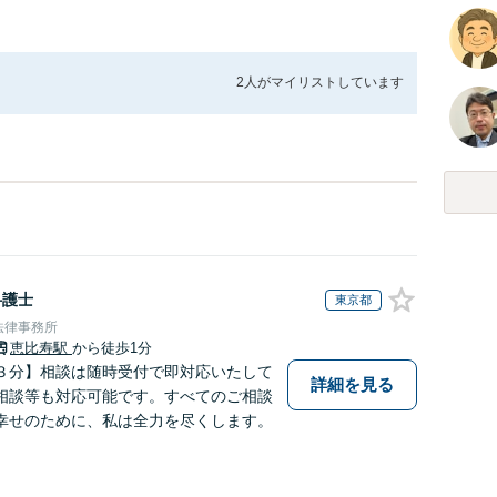
2人が
マイリストしています
弁護士
東京都
法律事務所
恵比寿駅
から徒歩1分
３分】相談は随時受付で即対応いたして
詳細を見る
相談等も対応可能です。すべてのご相談
幸せのために、私は全力を尽くします。