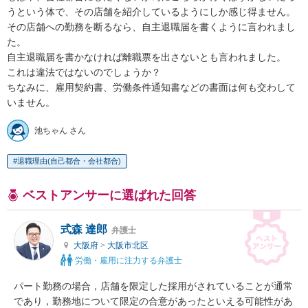
うという体で、その店舗を紹介しているようにしか感じ得ません。

その店舗への勤務を断るなら、自主退職届を書くように言われまし
た。

自主退職届を書かなければ離職票を出さないとも言われました。

これは違法ではないのでしょうか？

ちなみに、雇用契約書、労働条件通知書などの書面は何も交わして
いません。
池ちゃん さん
退職理由(自己都合・会社都合)
ベストアンサーに選ばれた回答
式森 達郎
弁護士
大阪府
>
大阪市北区
労働・雇用に注力する弁護士
パート勤務の場合，店舗を限定した採用がされていることが通常
であり，勤務地について限定の合意があったといえる可能性があ