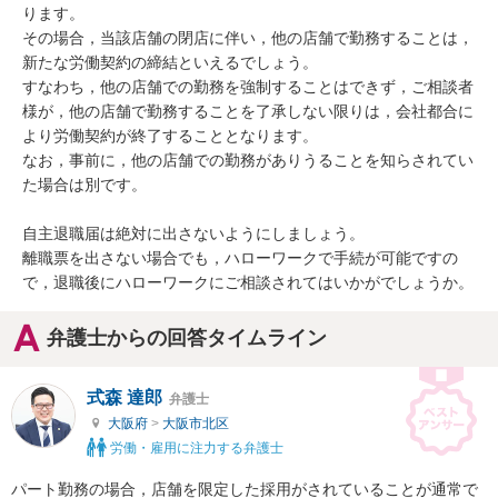
ります。

その場合，当該店舗の閉店に伴い，他の店舗で勤務することは，
新たな労働契約の締結といえるでしょう。

すなわち，他の店舗での勤務を強制することはできず，ご相談者
様が，他の店舗で勤務することを了承しない限りは，会社都合に
より労働契約が終了することとなります。

なお，事前に，他の店舗での勤務がありうることを知らされてい
た場合は別です。

自主退職届は絶対に出さないようにしましょう。

離職票を出さない場合でも，ハローワークで手続が可能ですの
で，退職後にハローワークにご相談されてはいかがでしょうか。
弁護士からの回答タイムライン
式森 達郎
弁護士
大阪府
>
大阪市北区
労働・雇用に注力する弁護士
パート勤務の場合，店舗を限定した採用がされていることが通常で