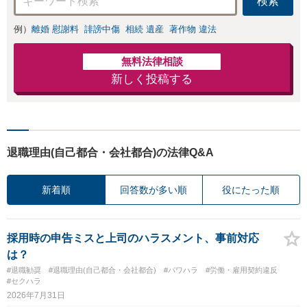
検索
例）
離婚 慰謝料
誹謗中傷
相続 遺産
著作物 違法
無料法律相談
新しく投稿する
退職理由(自己都合・会社都合)の法律Q&A
新着順
回答数が多い順
役にたった順
採用時の申告ミスと上司のハラスメント、事前対応
は？
#退職勧奨
#退職理由(自己都合・会社都合)
#パワハラ
#労働・雇用契約違反
#セクハラ
2026年7月31日