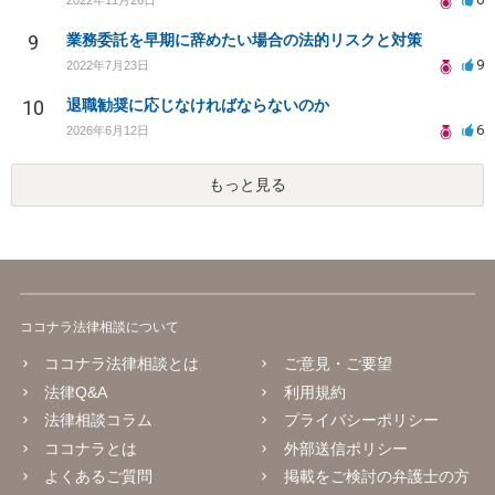
9
業務委託を早期に辞めたい場合の法的リスクと対策
9
2022年7月23日
10
退職勧奨に応じなければならないのか
6
2026年6月12日
もっと見る
ココナラ法律相談について
ココナラ法律相談とは
ご意見・ご要望
法律Q&A
利用規約
法律相談コラム
プライバシーポリシー
ココナラとは
外部送信ポリシー
よくあるご質問
掲載をご検討の弁護士の方