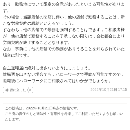
あり，勤務地について限定の合意があったといえる可能性がありま
す。

その場合，当該店舗の閉店に伴い，他の店舗で勤務することは，新
たな労働契約の締結といえるでしょう。

すなわち，他の店舗での勤務を強制することはできず，ご相談者様
が，他の店舗で勤務することを了承しない限りは，会社都合により
労働契約が終了することとなります。

なお，事前に，他の店舗での勤務がありうることを知らされていた
場合は別です。

自主退職届は絶対に出さないようにしましょう。

離職票を出さない場合でも，ハローワークで手続が可能ですので，
退職後にハローワークにご相談されてはいかがでしょうか。
2022年10月21日 17:15
役に立った
8
この投稿は、2022年10月21日時点の情報です。
ご自身の責任のもと適法性・有用性を考慮してご利用いただくようお願いい
たします。