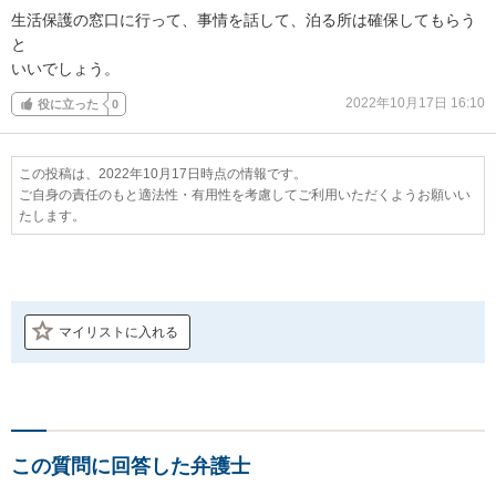
生活保護の窓口に行って、事情を話して、泊る所は確保してもらう
と

いいでしょう。
2022年10月17日 16:10
役に立った
0
この投稿は、2022年10月17日時点の情報です。
ご自身の責任のもと適法性・有用性を考慮してご利用いただくようお願いい
たします。
マイリストに入れる
この質問に回答した弁護士