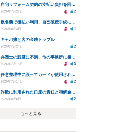
自宅リフォーム契約の支払い負担を回避する方法は？
2
2026年7月27日
親名義で後払い利用、自己破産手続に影響はあるか？
1
2026年8月3日
キャバ嬢と客の金銭トラブル
2
2026年7月24日
弁護士の態度に不満、他の事務所に相談すべきか？
3
2026年7月15日
任意整理中に誤ってカードが使用されてしまった
2
2026年7月14日
詐欺に利用された口座の責任と和解金の相談について
2
2026年8月6日
もっと見る