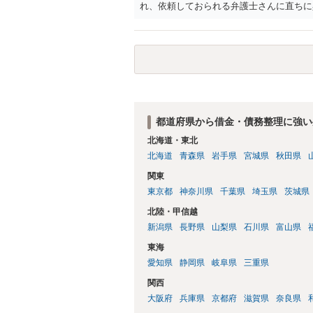
れ、依頼しておられる弁護士さんに直ちに
勧めします。
都道府県から借金・債務整理に強い
北海道・東北
北海道
青森県
岩手県
宮城県
秋田県
関東
東京都
神奈川県
千葉県
埼玉県
茨城県
北陸・甲信越
新潟県
長野県
山梨県
石川県
富山県
東海
愛知県
静岡県
岐阜県
三重県
関西
大阪府
兵庫県
京都府
滋賀県
奈良県