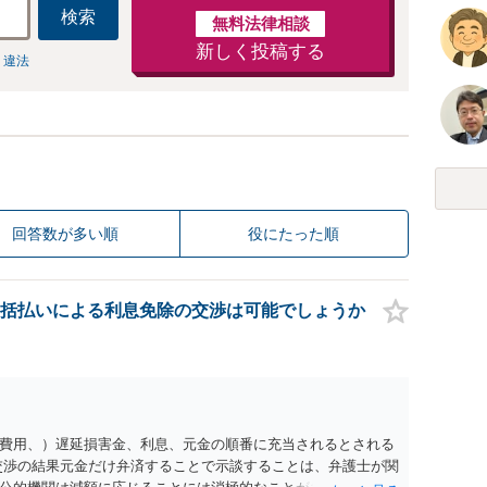
検索
無料法律相談
新しく投稿する
 違法
回答数が多い順
役にたった順
括払いによる利息免除の交渉は可能でしょうか
費用、）遅延損害金、利息、元金の順番に充当されるとされる
交渉の結果元金だけ弁済することで示談することは、弁護士が関