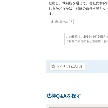
提出し、裁判所を通じて、会社に和解
じるかどうかは、和解の条件次第とな
す。
役に立った
2
この投稿は、2019年9月29日
ご自身の責任のもと適法性・有
マイリストに入れる
法律Q&Aを探す