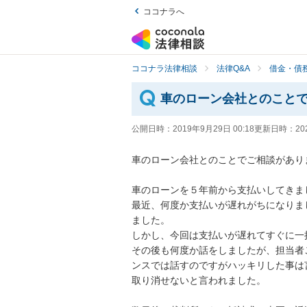
ココナラへ
ココナラ法律相談
法律Q&A
借金・債
車のローン会社とのこと
公開日時：
2019年9月29日 00:18
更新日時：
20
車のローン会社とのことでご相談があります
車のローンを５年前から支払いしてきました
最近、何度か支払いが遅れがちになりま
ました。

しかし、今回は支払いが遅れてすぐに一括
その後も何度か話をしましたが、担当者
ンスでは話すのですがハッキリした事は
取り消せないと言われました。
