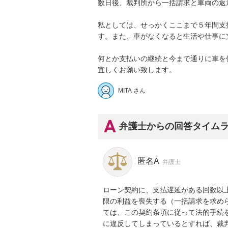
数日後、裁判所から一括請求と車両の返還
私としては、せっかくここまで５年間支
す。また、車がなくなると生活や仕事に支障
何とか支払いの継続と今まで通りに車を使
MITA さん
弁護士からの回答タイム
匿名A
弁護士
ローン契約に、支払遅延がある回数以
限の利益を喪失する（一括請求を求め
ては、この契約条項に従って法的手続
に違反してしまっているとすれば、裁