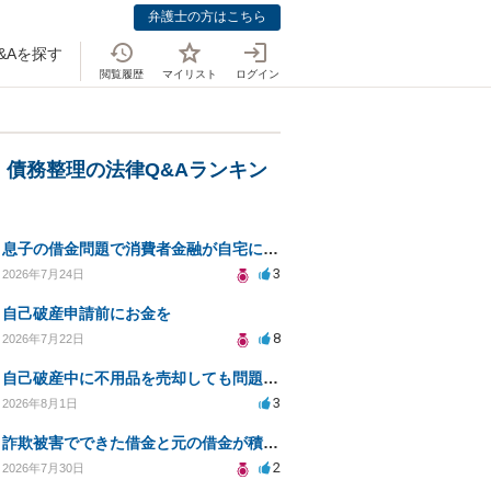
弁護士の方はこちら
&Aを探す
閲覧履歴
マイリスト
ログイン
・債務整理の法律Q&Aランキン
息子の借金問題で消費者金融が自宅にくるのをやめさせる方法はないですか？
3
2026年7月24日
自己破産申請前にお金を
8
2026年7月22日
自己破産中に不用品を売却しても問題ないか？
3
2026年8月1日
詐欺被害でできた借金と元の借金が積み重なり返済困難
2
2026年7月30日