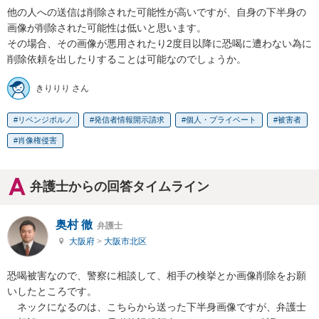
他の人への送信は削除された可能性が高いですが、自身の下半身の
画像が削除された可能性は低いと思います。

その場合、その画像が悪用されたり2度目以降に恐喝に遭わない為に
削除依頼を出したりすることは可能なのでしょうか。
きりりり さん
リベンジポルノ
発信者情報開示請求
個人・プライベート
被害者
肖像権侵害
弁護士からの回答タイムライン
奥村 徹
弁護士
大阪府
>
大阪市北区
恐喝被害なので、警察に相談して、相手の検挙とか画像削除をお願
いしたところです。

　ネックになるのは、こちらから送った下半身画像ですが、弁護士