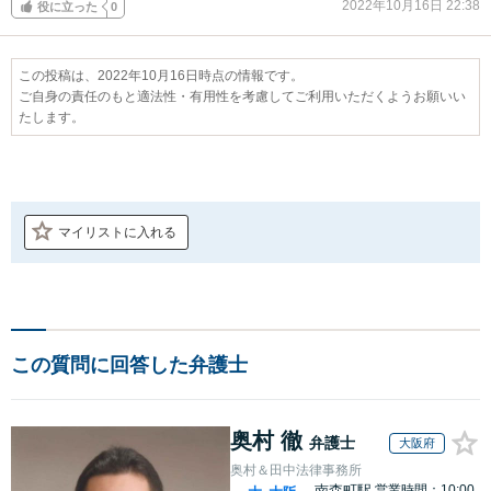
2022年10月16日 22:38
役に立った
0
この投稿は、2022年10月16日時点の情報です。
ご自身の責任のもと適法性・有用性を考慮してご利用いただくようお願いい
たします。
マイリストに入れる
この質問に回答した弁護士
奥村 徹
弁護士
大阪府
奥村＆田中法律事務所
南森町駅
営業時間：10:00