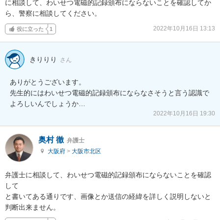
に相談して、わいせつ電磁的記録頒布にならないことを確認してか
ら、警察に相談してください。
2022年10月16日 13:13
役に立った
1
きりりり
さん
ありがとうございます。

先生的にはわいせつ電磁的記録頒布にならなさそうと言う認識で
よろしいんでしょうか…
2022年10月16日 19:30
奥村 徹
弁護士
大阪府
>
大阪市北区
弁護士に相談して、わいせつ電磁的記録頒布にならないことを確認
して

と書いてある通りです、画像とか送信の経緯を詳しく説明しないと
判断出来ません。